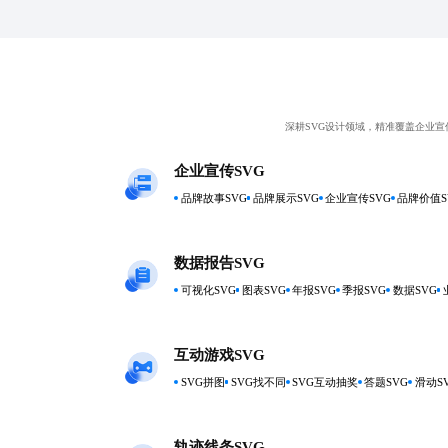
深耕SVG设计领域，精准覆盖企业
企业宣传SVG
品牌故事SVG
品牌展示SVG
企业宣传SVG
品牌价值S
数据报告SVG
可视化SVG
图表SVG
年报SVG
季报SVG
数据SVG
互动游戏SVG
SVG拼图
SVG找不同
SVG互动抽奖
答题SVG
滑动S
轨迹线条SVG