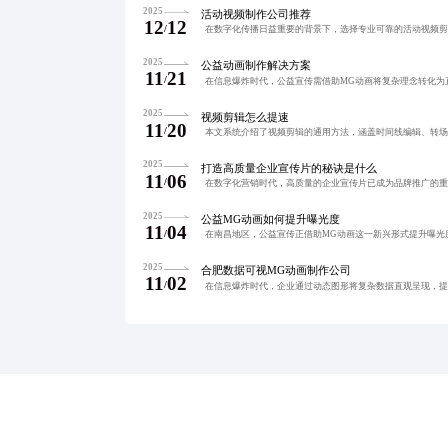
2025
活动视频制作公司推荐
12
12
/
2025
公益动画制作解决方案
11
21
/
2025
视频剪辑怎么提速
11
20
/
2025
打造高质量企业宣传片的秘诀是什么
11
06
/
2025
公益MG动画如何提升曝光度
11
04
/
2025
合肥数据可视MG动画制作公司
11
02
/