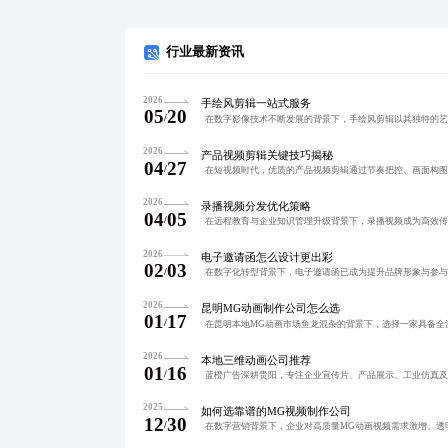
行业最新资讯
2026
手绘风剪辑一站式服务
05
20
/
2026
产品视频剪辑关键技巧揭秘
04
27
/
2026
录播视频分发优化策略
04
05
/
2026
电子邀请函怎么设计更出彩
02
03
/
2026
昆明MG动画制作公司怎么选
01
17
/
2026
本地三维动画公司推荐
01
16
/
2025
如何选靠谱的MG视频制作公司
12
30
/