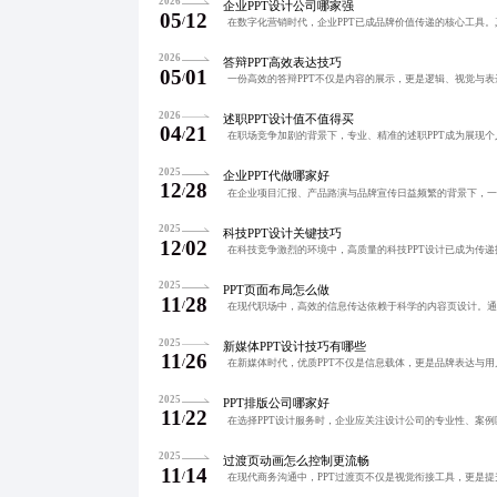
2026
企业PPT设计公司哪家强
05
12
/
2026
答辩PPT高效表达技巧
05
01
/
2026
述职PPT设计值不值得买
04
21
/
2025
企业PPT代做哪家好
12
28
/
2025
科技PPT设计关键技巧
12
02
/
2025
PPT页面布局怎么做
11
28
/
2025
新媒体PPT设计技巧有哪些
11
26
/
2025
PPT排版公司哪家好
11
22
/
2025
过渡页动画怎么控制更流畅
11
14
/