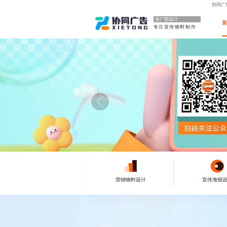
协同广
推广图设计
专注宣传物料制作
营销物料设计
宣传海报