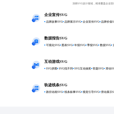
深耕SVG设计领域，精准覆盖企业
企业宣传SVG
品牌故事SVG
品牌展示SVG
企业宣传SVG
品牌价值S
数据报告SVG
可视化SVG
图表SVG
年报SVG
季报SVG
数据SVG
互动游戏SVG
SVG拼图
SVG找不同
SVG互动抽奖
答题SVG
滑动S
轨迹线条SVG
路径动画SVG
线条叙事SVG
视觉引导SVG
滑动展示S