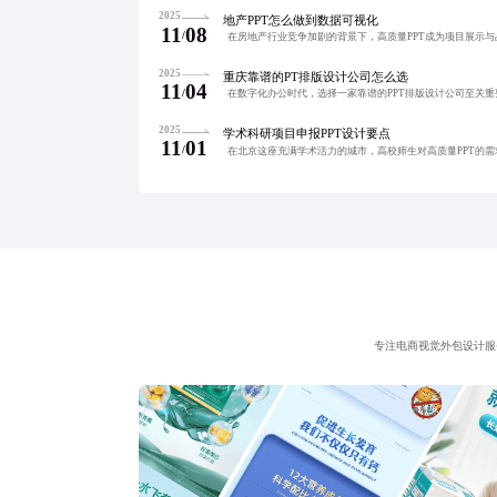
2025
地产PPT怎么做到数据可视化
11
08
/
2025
重庆靠谱的PT排版设计公司怎么选
11
04
/
2025
学术科研项目申报PPT设计要点
11
01
/
专注电商视觉外包设计服