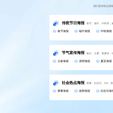
我们提供热点海
传统节日海报
春节、端午、中秋等，
春节海报
端午海报
中秋海报
节气宣传海报
春分、立夏、寒露等，
立春海报
清明海报
夏至海报
社会热点海报
赛事、纪念日、618、
赛事海报
借势海报
纪念日海