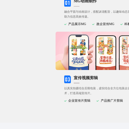
MG动画制作
融合平面与动画设计，搭配诙谐配音，以趣味动态
助力信息高效传递。
产品展示MG
政企宣传MG
科
宣传视频剪辑
以真实拍摄结合后期包装，虚实结合全方位包装企
术，打造高端宣传片。
企业宣传片剪辑
产品推广片剪辑