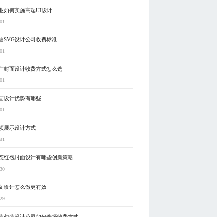
业如何实施高端UI设计
-01
信SVG设计公司收费标准
-01
广封面设计收费方式怎么选
-01
画设计优势有哪些
-01
频展示设计方式
-31
态红包封面设计有哪些创新策略
-30
文设计怎么做更有效
-29
装包装设计公司如何选择收费方式