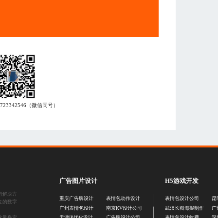
7723342546
（微信同号）
广告图片设计
H5游戏开发
销解决方
重庆广告牌设计
表情包动作设计
表情包设计公司
昆
位的数字
广州表情包设计
南京KV设计公司
武汉长图海报制作
广
业量身定
天津IP优化设计
广告牌设计公司
表情包设计收费
深