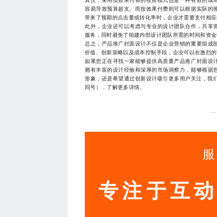
其次，采用按效果付费的收费模式也是一种有效的成
容易导致预算超支。而按效果付费则可以根据实际的
带来了预期的点击量或转化率时，企业才需要支付相应
此外，企业还可以考虑与专业的设计团队合作，共享
服务，同时避免了组建内部设计团队所需的时间和资金
总之，产品推广封面设计不仅是企业营销的重要组成
价值、创新策略以及成本控制手段，企业可以在激烈的
如果您正在寻找一家能够提供高质量产品推广封面设
拥有丰富的设计经验和深厚的市场洞察力，能够根据
形象，还是希望通过创新设计吸引更多用户关注，我们都
同号），了解更多详情。
—
服
专注于互