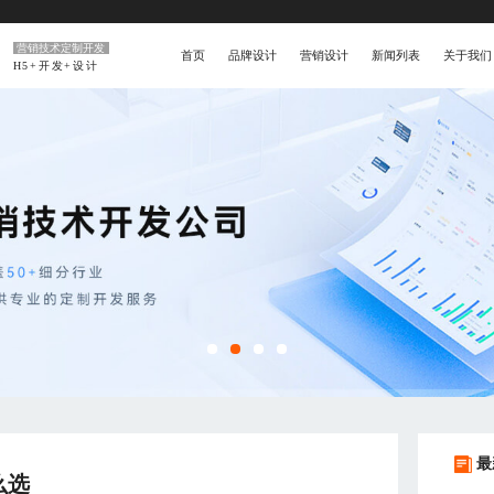
营销技术定制开发
首页
品牌设计
营销设计
新闻列表
关于我们
H5+开发+设计
最
么选