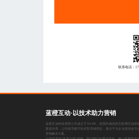
联系电话：
1
蓝橙互动·以技术助力营销
蓝橙互动科技有限公司成立于2014年，是国内领先的互联网互动营
案提供商，公司倡导数字技术型营销理念，致力于为企业提供全方
营销解决方案。
公司坐落在“天府之国”成都，我们都以结果为导向，每一环都为企