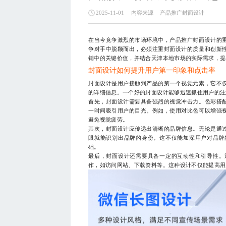
内容来源
产品推广封面设计
2025-11-01
在当今竞争激烈的市场环境中，产品推广封面设计的
争对手中脱颖而出，必须注重封面设计的质量和创新
销中的关键价值，并结合天津本地市场的实际需求，提
封面设计如何提升用户第一印象和点击率
封面设计是用户接触到产品的第一个视觉元素，它不
的详细信息。一个好的封面设计能够迅速抓住用户的注
首先，封面设计需要具备强烈的视觉冲击力。色彩搭
一时间吸引用户的目光。例如，使用对比色可以增强
避免视觉疲劳。
其次，封面设计应传递出清晰的品牌信息。无论是通
眼就能识别出品牌的身份。这不仅能加深用户对品牌
础。
最后，封面设计还需要具备一定的互动性和引导性。
作，如访问网站、下载资料等。这种设计不仅能提高用