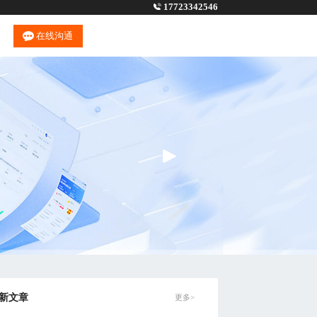
17723342546
在线沟通
新文章
更多>