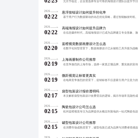
02
25
/
2026
悬浮按钮设计如何提升转化率
02
22
/
2026
高端海报设计如何提升品牌力
02
22
/
2026
蓝橙视觉数据画册设计怎么选
02
20
/
2026
上海画册制作公司推荐
02
19
/
2026
微距视觉让标签更真实
02
19
/
2026
袋型包装设计报价透明吗
02
17
/
2026
陶瓷包设计公司怎么选
02
15
/
2026
罐型包装设计公司推荐
02
15
/
2026