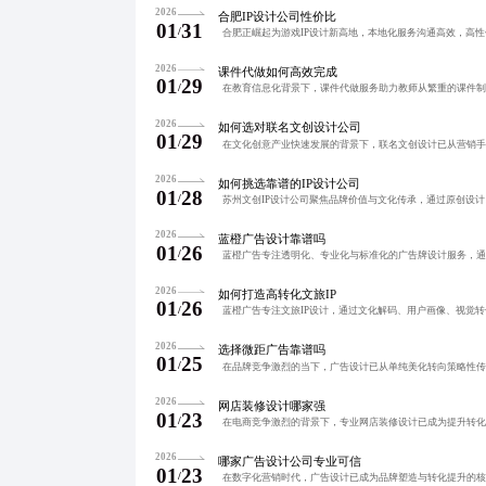
2026
合肥IP设计公司性价比
01
31
/
2026
课件代做如何高效完成
01
29
/
2026
如何选对联名文创设计公司
01
29
/
2026
如何挑选靠谱的IP设计公司
01
28
/
2026
蓝橙广告设计靠谱吗
01
26
/
2026
如何打造高转化文旅IP
01
26
/
2026
选择微距广告靠谱吗
01
25
/
2026
网店装修设计哪家强
01
23
/
2026
哪家广告设计公司专业可信
01
23
/