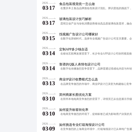
2026
食品包装视觉统一怎么做
03
17
/
2026
玻璃包装设计技巧解析
03
17
/
2026
找视频广告设计公司哪家好
03
15
/
2026
定制APP多少钱合适
03
14
/
2026
靠谱的Q版人表情包设计公司
03
14
/
2026
商业IP设计收费模式怎么选
03
13
/
2026
郑州商家长图优化方案
03
10
/
2026
如何提升标签转化率
03
10
/
2026
如何挑选专业灯箱海报设计公司
03
09
/