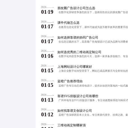
2026
朋友圈广告设计公司怎么选
01
19
/
2026
课件代做怎么选
01
17
/
2026
如何选择靠谱的协同广告公司
01
17
/
2026
如何选优秀的二维动画定制公司
01
16
/
2026
上海网站设计公司哪家好
01
15
/
2026
蓝橙广告推荐理由
01
15
/
2026
靠谱SVG排版设计公司有哪些
01
13
/
2026
如何找靠谱文创设计公司
01
12
/
2026
三维动画定制哪家强