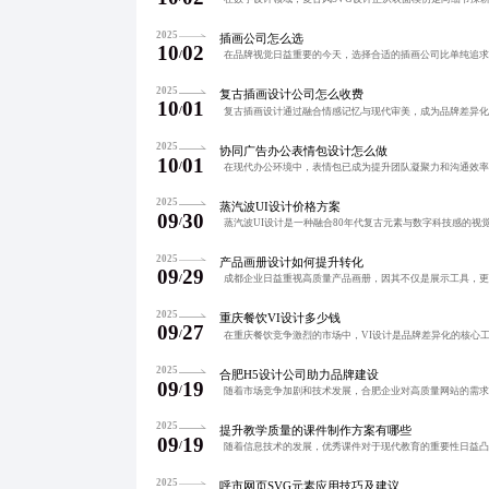
2025
插画公司怎么选
10
02
/
2025
复古插画设计公司怎么收费
10
01
/
2025
协同广告办公表情包设计怎么做
10
01
/
2025
蒸汽波UI设计价格方案
09
30
/
2025
产品画册设计如何提升转化
09
29
/
2025
重庆餐饮VI设计多少钱
09
27
/
2025
合肥H5设计公司助力品牌建设
09
19
/
2025
提升教学质量的课件制作方案有哪些
09
19
/
2025
呼市网页SVG元素应用技巧及建议