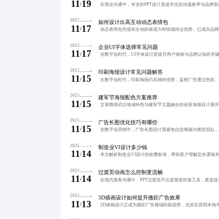
11
19
/
2025
如何设计出高互动动态表情包
11
17
/
2025
企业UI字体选择常见问题
11
17
/
2025
印刷海报设计常见问题解答
11
15
/
2025
建军节海报配色方案推荐
11
15
/
2025
广告长图优化技巧有哪些
11
15
/
2025
制造业VI设计多少钱
11
14
/
2025
过渡页动画怎么控制更流畅
11
14
/
2025
3D插画设计如何提升微距广告效果
11
13
/