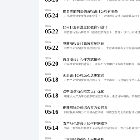
2026
排名靠前的促销海报设计公司有哪些
05
24
/
2026
如何打造有温度的教育VI设计
05
22
/
2026
电商海报设计高效实施路径
05
22
/
2026
首屏图设计合作方式揭秘
05
20
/
2026
画册设计公司怎么选更靠谱
05
18
/
2026
汉中微信动态推文设计优化
05
18
/
2026
视频剪辑公司综合实力如何看
05
16
/
2026
农产品包装设计如何控制成本
05
14
/
2026
北京地区插画投入回报分析