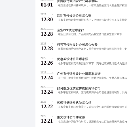
按阶段付款的设计公司靠谱吗
01
01
/
2025
活动宣传设计公司怎么选
12
30
/
2025
企业PPT代做哪家好
12
28
/
2025
抖音宣传图设计公司怎么收费
12
28
/
2025
优惠券设计公司哪家强
12
26
/
2025
广州宣传课件设计公司哪家靠谱
12
24
/
2025
如何挑选优质宣传视频剪辑公司
12
24
/
2025
蓝橙视觉课件代做怎么样
12
22
/
2025
推文设计公司哪家强
12
21
/