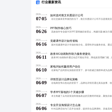
行业最新资讯
2026
如何选对推文长图设计公司
07
05
/
2026
PPT制作核心技巧
06
26
/
2026
党建课件设计如何省钱
06
16
/
2026
政务MG动画制作助力服务便捷化
06
11
/
2026
家电IP如何赢得用户信任
06
10
/
2026
详情页设计品牌化策略
06
09
/
2026
学术PPT落地的5个关键步骤
06
07
/
2026
专业开业海报设计怎么做
06
06
/