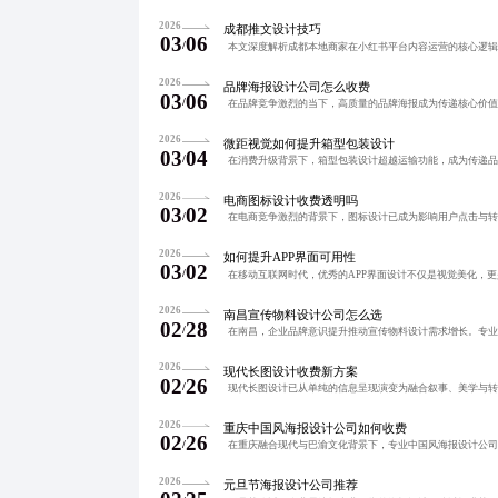
2026
成都推文设计技巧
03
06
/
2026
品牌海报设计公司怎么收费
03
06
/
2026
微距视觉如何提升箱型包装设计
03
04
/
2026
电商图标设计收费透明吗
03
02
/
2026
如何提升APP界面可用性
03
02
/
2026
南昌宣传物料设计公司怎么选
02
28
/
2026
现代长图设计收费新方案
02
26
/
2026
重庆中国风海报设计公司如何收费
02
26
/
2026
元旦节海报设计公司推荐