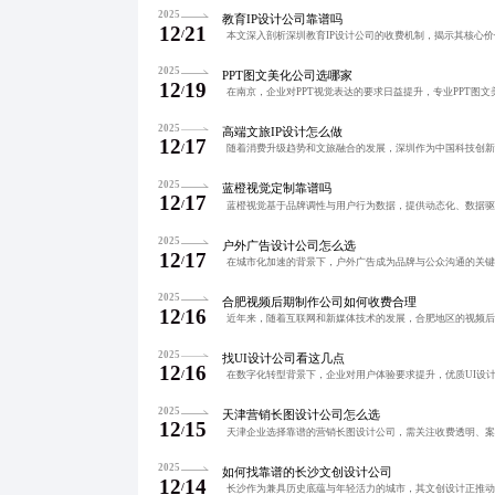
2025
教育IP设计公司靠谱吗
12
21
/
2025
PPT图文美化公司选哪家
12
19
/
2025
高端文旅IP设计怎么做
12
17
/
2025
蓝橙视觉定制靠谱吗
12
17
/
2025
户外广告设计公司怎么选
12
17
/
2025
合肥视频后期制作公司如何收费合理
12
16
/
2025
找UI设计公司看这几点
12
16
/
2025
天津营销长图设计公司怎么选
12
15
/
2025
如何找靠谱的长沙文创设计公司
12
14
/