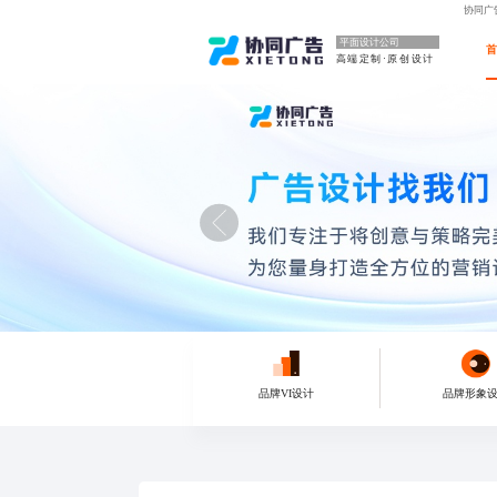
协同广
平面设计公司
高端定制·原创设计
品牌VI设计
品牌形象