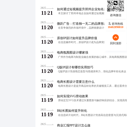
2025
如何通过短视频提升郑州企业知名度
11
21
/
2025
微距广告：打造独一无二的品牌形象设计
咨询热线
11
20
18402890810
/
2025
原创IP设计如何提升品牌价值
11
20
/
回到顶部
2025
电商氛围图设计哪家强
11
20
/
2025
Q版IP设计有哪些实用技巧
11
20
/
2025
电商长图设计需要注意什么
11
20
/
2025
如何实现SVG滑动效果
11
19
/
2025
B站长图如何提升转化
11
19
/
2025
商业汇报PPT设计怎么做