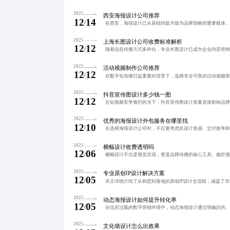
2025
西安海报设计公司推荐
12
14
/
2025
上海长图设计公司收费标准解析
12
12
/
2025
活动视频制作公司推荐
12
12
/
2025
抖音宣传图设计多少钱一图
12
12
/
2025
优秀的海报设计外包服务在哪里找
12
10
/
2025
横幅设计收费透明吗
12
06
/
2025
专业原创IP设计解决方案
12
05
/
2025
动态海报设计如何提升转化率
12
05
/
2025
文化墙设计怎么出效果