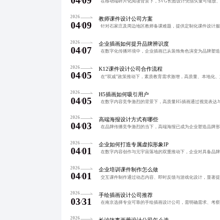
04
09
/
2026
教师课件设计公司方案
04
09
/
2026
企业插画如何提升品牌辨识度
04
07
/
2026
K12课件设计公司合作流程
04
05
/
2026
H5插画如何吸引用户
04
05
/
2026
高端海报设计方式有哪些
04
03
/
2026
企业如何打造专属虚拟形象IP
04
01
/
2026
企业培训课件制作怎么做
04
01
/
2026
手绘插画设计公司推荐
03
31
/
2026
长沙故事画册设计公司怎么选