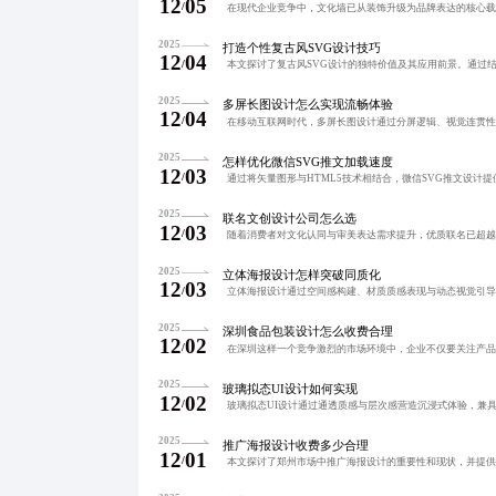
12
05
/
2025
打造个性复古风SVG设计技巧
12
04
/
2025
多屏长图设计怎么实现流畅体验
12
04
/
2025
怎样优化微信SVG推文加载速度
12
03
/
2025
联名文创设计公司怎么选
12
03
/
2025
立体海报设计怎样突破同质化
12
03
/
2025
深圳食品包装设计怎么收费合理
12
02
/
2025
玻璃拟态UI设计如何实现
12
02
/
2025
推广海报设计收费多少合理
12
01
/