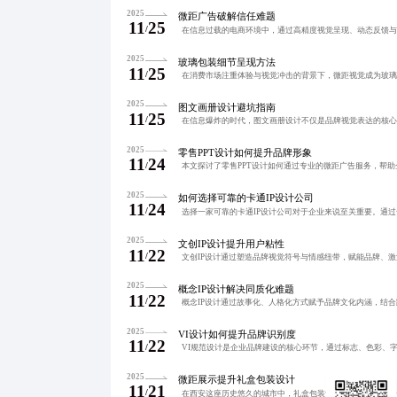
2025
微距广告破解信任难题
11
25
/
2025
玻璃包装细节呈现方法
11
25
/
2025
图文画册设计避坑指南
11
25
/
2025
零售PPT设计如何提升品牌形象
11
24
/
2025
如何选择可靠的卡通IP设计公司
11
24
/
2025
文创IP设计提升用户粘性
11
22
/
2025
概念IP设计解决同质化难题
11
22
/
2025
VI设计如何提升品牌识别度
11
22
/
2025
微距展示提升礼盒包装设计
11
21
/