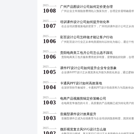
2025
广州产品图设计公司如何定价更合理
10
08
/
2025
培训课件设计公司如何提升转化率
10
07
/
2025
彩页设计公司怎样做才能让客户行动
10
06
/
2025
贵阳电商美工包月公司怎么选不踩坑
10
06
/
2025
课件PT设计公司如何提升企业专业形象
10
05
/
2025
卡通风PPT设计如何高效落地
10
04
/
2025
电商产品视频剪辑定价策略公司
10
03
/
2025
音频型课件设计效果提升
10
03
/
2025
微距视觉复古风SVG设计怎么做
10
02
/