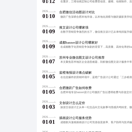
01
12
/
2026
合肥微信活动图设计对比
01
10
/
2026
推文设计公司哪家强
01
09
/
2026
成都banner设计公司哪家好
01
09
/
2026
苏州专业微信图文设计公司推荐
01
07
/
2026
蓝橙海报设计痛点破解
01
05
/
2026
合肥微距广告如何收费
01
05
/
2026
文创设计怎么定价
01
03
/
2026
插画设计公司服务优势
01
01
/
2026