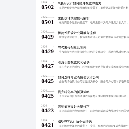
2026
X展架设计如何提升视觉冲击力
05
02
/
2026
主图设计关键技巧解析
05
01
/
2026
极简长图设计公司服务流程
04
29
/
2026
节气海报创意从哪来
04
29
/
2026
引流长图视觉优化秘诀
04
27
/
2026
如何选择专业表情包设计公司
04
25
/
2026
提升转化率的折页策略
04
25
/
2026
营销插画设计关键技巧
04
23
/
2026
述职PPT设计值不值得买
04
21
/