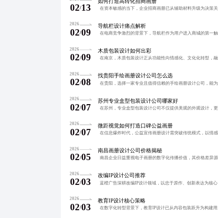
如何打造高转化招商画册
02
13
/
2026
导航栏设计痛点解析
02
09
/
2026
木质包装设计如何出彩
02
09
/
2026
找贵阳手绘画册设计公司怎么选
02
08
/
2026
苏州专业盒型包装设计公司哪家好
02
07
/
2026
微距视觉如何打造口碑公益画册
02
07
/
2026
南昌画册设计公司价格揭秘
02
05
/
2026
改编IP设计公司推荐
02
03
/
2026
教育IP设计核心策略
02
03
/