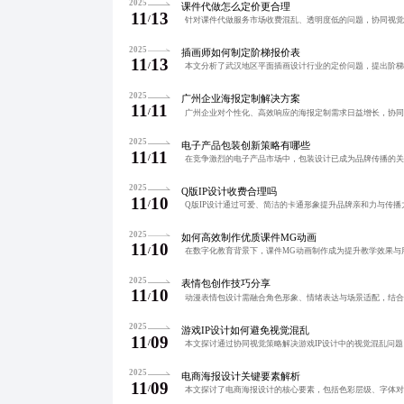
2025
课件代做怎么定价更合理
11
13
/
2025
插画师如何制定阶梯报价表
11
13
/
2025
广州企业海报定制解决方案
11
11
/
2025
电子产品包装创新策略有哪些
11
11
/
2025
Q版IP设计收费合理吗
11
10
/
2025
如何高效制作优质课件MG动画
11
10
/
2025
表情包创作技巧分享
11
10
/
2025
游戏IP设计如何避免视觉混乱
11
09
/
2025
电商海报设计关键要素解析
11
09
/