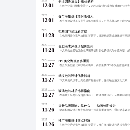
2025
专业UI图标设计报价解析
12
01
/
2025
春节海报设计如何吸引人
12
01
/
2025
电商细节呈现新方案
11
28
/
2025
合肥杂志风画册报价指南
11
28
/
2025
PPT美化到底有多重要
11
27
/
2025
武汉包装设计优势解析
11
27
/
2025
玻璃包装材质选择指南
11
27
/
2025
提升品牌影响力靠什么——动画长图设计
11
26
/
2025
推广海报设计痛点解决
11
26
/