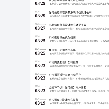
03
29
/
2026
如何挑选靠谱的萌系表情包设计公司
03
29
/
2026
电商信任背书设计怎么做更有效
03
27
/
2026
SVG变形动效优化指南
03
25
/
2026
如何提升轮播图点击率
03
25
/
2026
本地陶瓷包设计公司推荐
03
23
/
2026
广告插画设计怎么打动用户
03
23
/
2026
金融SVG设计如何提升用户体验
03
23
/
2026
虚拟形象IP设计怎么收费
03
19
/