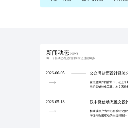
新闻动态
NEWS
每一个新动态都是我们向前迈进的脚步
2026-06-05
公众号封面设计经验
在信息爆炸的背景下，公众号
率的关键转化工具。本文系统
主流趋势及常见误区，并提出
量破局。通过建
2026-05-18
汉中微信动态推文设
构建以用户为中心的系统化推
增强与数据驱动的全流程设计