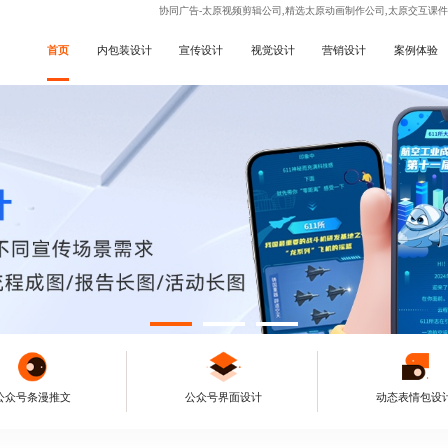
协同广告-太原视频剪辑公司,精选太原动画制作公司,太原交互课
首页
内包装设计
宣传设计
视觉设计
营销设计
案例体验
公众号条漫推文
公众号界面设计
动态表情包设