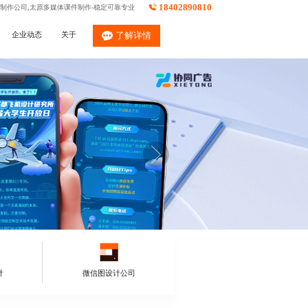
18402890810
件制作公司,太原多媒体课件制作-稳定可靠专业
企业动态
关于
了解详情
计
微信图设计公司