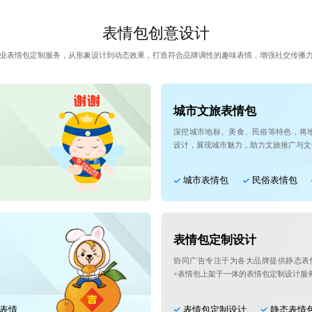
表情包创意设计
业表情包定制服务，从形象设计到动态效果，打造符合品牌调性的趣味表情，增强社交传播
城市文旅表情包
深挖城市地标、美食、民俗等特色，将
设计，展现城市魅力，助力文旅推广与文
城市表情包
民俗表情包
表情包定制设计
协同广告专注于为各大品牌提供静态表
+表情包上架于一体的表情包定制设计服
表情
表情包定制设计
静态表情