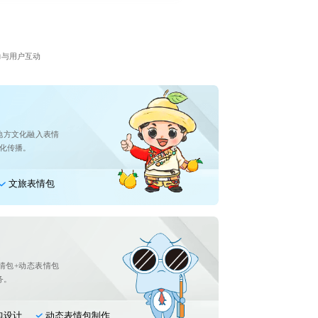
力与用户互动
地方文化融入表情
化传播。
文旅表情包
情包+动态表情包
务。
包设计
动态表情包制作