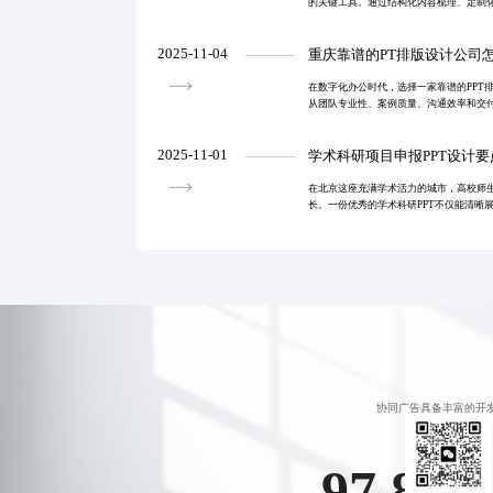
的关键工具。通过结构化内容梳理、定制
显著提升客户感知与转化效率，助力企业
2025-11-04
重庆靠谱的PT排版设计公司
在数字化办公时代，选择一家靠谱的PPT
从团队专业性、案例质量、沟通效率和交
别优质服务商，并提供实操建议帮助重庆
形象与演讲效
2025-11-01
学术科研项目申报PPT设计要
在北京这座充满学术活力的城市，高校师生
长。一份优秀的学术科研PPT不仅能清晰
者的表达效果。本文将深入探讨北京高校学
及其价值
协同广告具备丰富的开
97.88