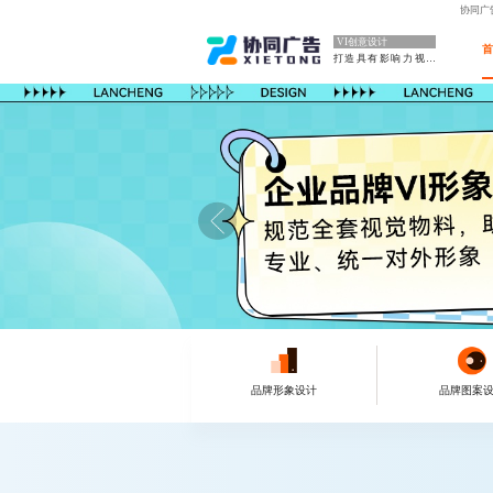
协同广
VI创意设计
打造具有影响力视觉
品牌形象设计
品牌图案