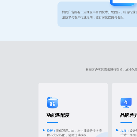
技术开发
协同广告拥有一支经验丰富的技术开发团队，结合行业
沿技术与客户行业定期，进行深度挖掘与创新。
根据客户实际需求进行选择，标准化
功能匹配度
品牌差
模板：
提供通用功能，与企业独特业务流
模板：
设计
程不完全匹配，需要迁就模板。
千站一面固