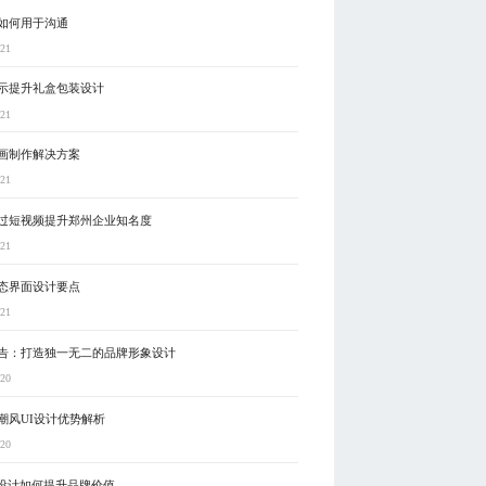
如何用于沟通
-21
示提升礼盒包装设计
-21
画制作解决方案
-21
过短视频提升郑州企业知名度
-21
态界面设计要点
-21
告：打造独一无二的品牌形象设计
-20
潮风UI设计优势解析
-20
P设计如何提升品牌价值