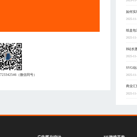
2025-11
如何实
2025-11
纸盒包
2025-11
B站长
2025-11
SVG
7723342546
（微信同号）
2025-11
商业汇
2025-11