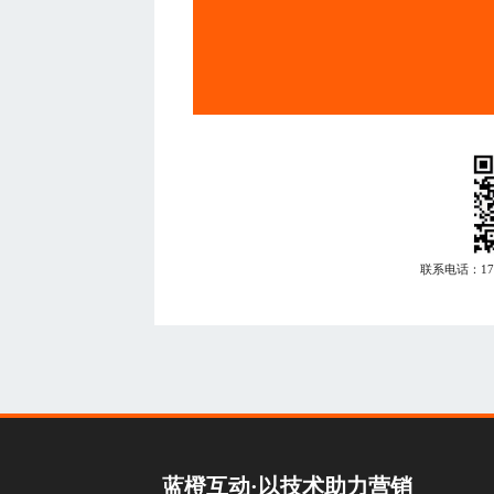
联系电话：
1
蓝橙互动·以技术助力营销