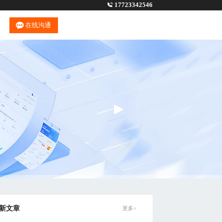
17723342546
在线沟通
新文章
更多>