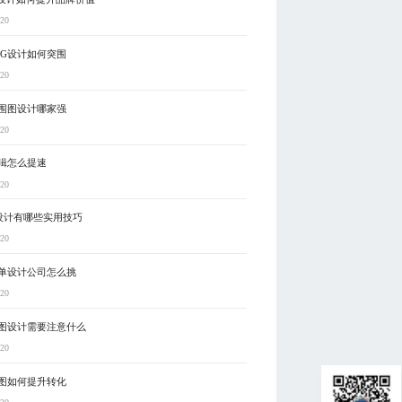
-20
VG设计如何突围
-20
围图设计哪家强
-20
辑怎么提速
-20
P设计有哪些实用技巧
-20
单设计公司怎么挑
-20
图设计需要注意什么
-20
图如何提升转化