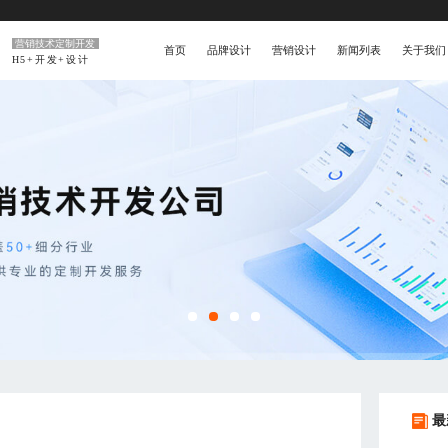
营销技术定制开发
首页
品牌设计
营销设计
新闻列表
关于我们
H5+开发+设计
最