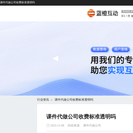
课件代做公司收费标准透明吗
营销技术
H5+开
行业资讯
课件代做公司收费标准透明吗
>
课件代做公司收费标准透明吗
内容来源
课件代做公司
2025-11-08