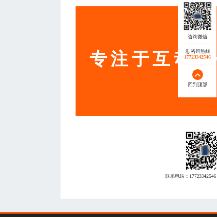
服务
咨询热线
专注于互动营
17723342546
回到顶部
联系电话：
17723342546