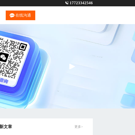
17723342546
在线沟通
新文章
更多>