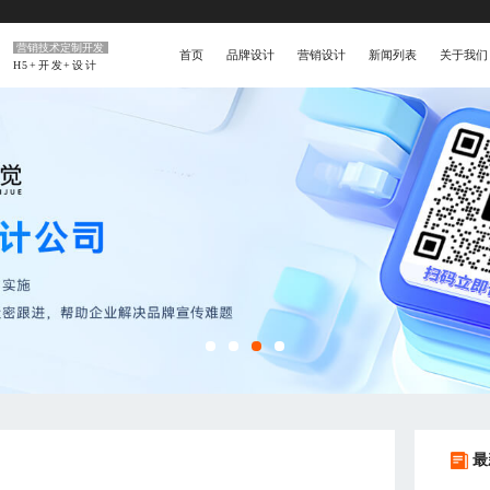
营销技术定制开发
首页
品牌设计
营销设计
新闻列表
关于我们
H5+开发+设计
最