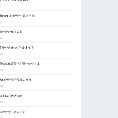
-04
谱的PT排版设计公司怎么选
-04
课件设计解决方案
-04
高企业宣传PPT的设计技巧
-03
育信息化背景下的课件优化方案
-03
风UI设计提升品牌识别度
-03
福类精准触达策略
-03
装设计怎么做更出彩