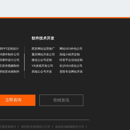
软件技术开发
明PPT定制设计
西安网站运营推广
网站SEO外包公司
州课件制作公司
重庆网站开发公司
高端小程序定制
圳课件设计公司
微信公众号定制
抖音平台活动定制
京宣传视频制作
VR游戏开发公司
长沙SEO优化公司
明创意动画制作
高端公众号开发
贵阳专业网站开发
立即咨询
营销资讯
长图定制设计
郑州宣传海报设计公司
南昌私域商城制作公司