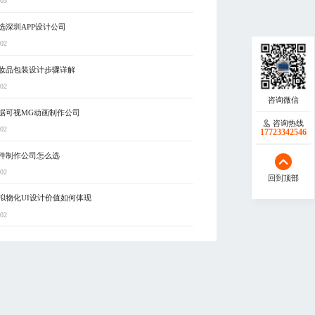
-03
选深圳APP设计公司
-02
妆品包装设计步骤详解
-02
据可视MG动画制作公司
咨询热线
-02
17723342546
件制作公司怎么选
-02
回到顶部
拟物化UI设计价值如何体现
-02