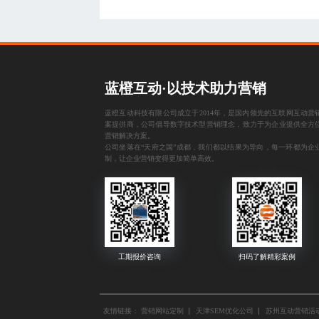
蓝橙互动·以技术助力营销
蓝橙互动科技有限公司成立于2014年，是国内领先的互联网互动营
案提供商，公司倡导数字技术型营销理念，致力于为企业提供全方
营销解决方案。
公司坐落在“天府之国”成都，我们都以结果为导向，每一环都为企
制，让企业营销变得更加简单高效。
友情链接：
营销网站定制
天津SEM优化公司
苏州互动营销活