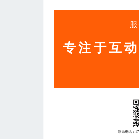
服
专注于互
联系电话：
1