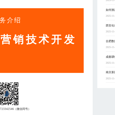
2025-11
如何挑
2025-11
务介绍
西安化
2025-11
动营销技术开发
合肥数
2025-11
成都课
2025-11
南京新
2025-11
7723342546
（微信同号）