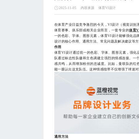
内容来源
体育VI设计
2025-11-05
在体育产业日益竞争激烈的今天，VI设计（视觉识别
体育赛事、俱乐部或相关企业而言，一套专业的
体育V
一的色彩、字体、图形元素，体育VI设计能够强化品
设计的核心作用、通用方法、常见问题及解决建议等方
作用
体育VI设计通过统一的色彩、字体、图形元素，强化
队通过标志性队徽和主色调建立强烈的情感连接。一个
感共鸣，从而增加粉丝的忠诚度。比如，曼联队的红
能一眼认出这支队伍。这种情感纽带不仅增强了球迷对
通用方法