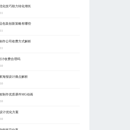
优化技巧助力转化增长
-11
品包装创新策略有哪些
-11
制作公司收费方式解析
-11
P设计收费合理吗
-10
家海报设计痛点解析
-10
效制作优质课件MG动画
-10
I设计优化方案
-10
创作技巧分享