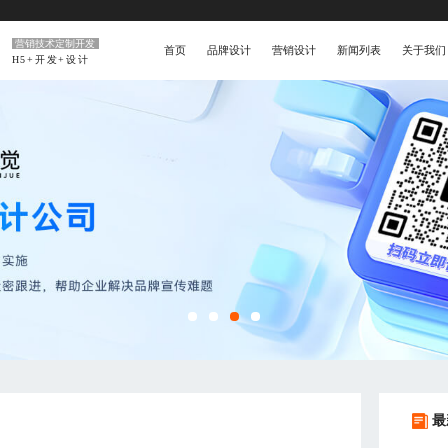
营销技术定制开发
首页
品牌设计
营销设计
新闻列表
关于我们
H5+开发+设计
最