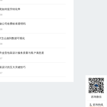
-08
觉如何提升转化率
-08
做公司收费标准透明吗
-08
PT怎么做到数据可视化
-08
升盒型包装设计服务质量与客户满意度
-07
装设计的五大关键技巧
-07
咨询热线