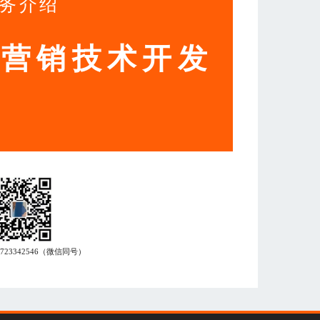
务介绍
动营销技术开发
7723342546
（微信同号）