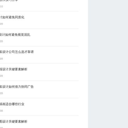
-10
计如何避免同质化
-09
P设计如何避免视觉混乱
-09
装设计公司怎么选才靠谱
-09
报设计关键要素解析
-09
装设计如何借力协同广告
-09
插画适合哪些行业
-08
图设计关键要素解析