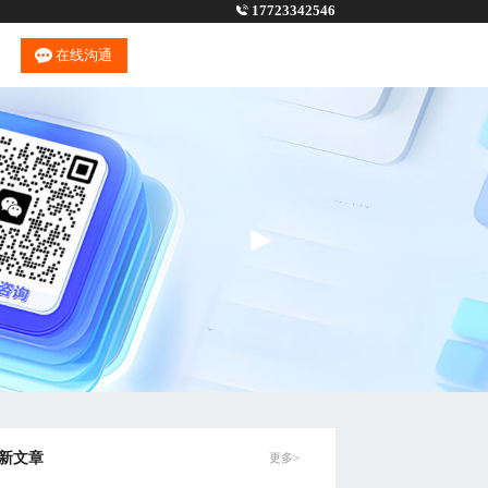
17723342546
在线沟通
新文章
更多>