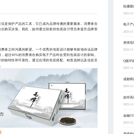
轮播图
2025-11
仅仅是保护产品的工具，它已成为品牌传播的重要载体。消费者在
电子产
做出购买决策。因此，如何通过创新的包装设计理念来提升品牌形
2025-11
表情包
消费者之间沟通的桥梁。一个优秀的包装设计能够有效地传达品牌
2025-11
，超过60%的消费者在购买电子产品时会受到包装设计的影响。
牌的独特性和可靠性。通过合理的色彩搭配、材质选择以及信息呈
Q版I
。
2025-11
成都商
2025-11
如何高
2025-11
金融U
2025-11
性
表情包