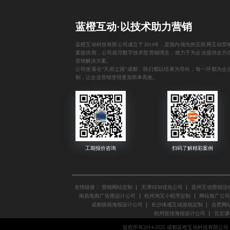
蓝橙互动·以技术助力营销
蓝橙互动科技有限公司成立于2014年，是国内领先的互联网互动营
案提供商，公司倡导数字技术型营销理念，致力于为企业提供全方
营销解决方案。
公司坐落在“天府之国”成都，我们都以结果为导向，每一环都为企
制，让企业营销变得更加简单高效。
友情链接：
营销网站定制
天津SEM优化公司
苏州互动营销活
南昌电商广告图设计公司
杭州淘宝小程序定制
网站推广公司
成都插画海报设计公司
长沙体感互动游戏定制
合肥网站
杭州宣传海报设计公司
北京课
版权所有2014-2025 成都蓝橙互动科技有限公司