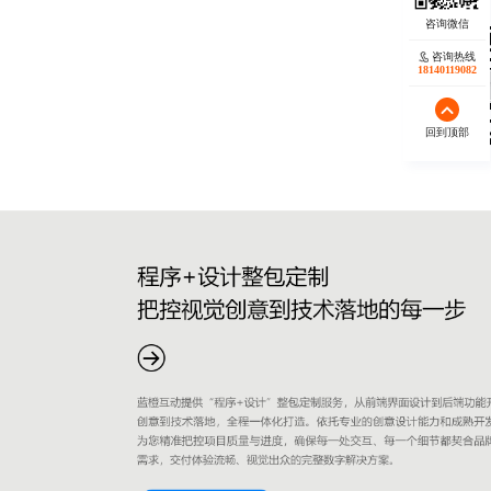
咨询热线
18140119082
回到顶部