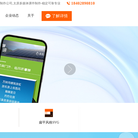
18402890810
件制作公司,太原多媒体课件制作-稳定可靠专业
企业动态
关于
了解详情
扁平风格SVG