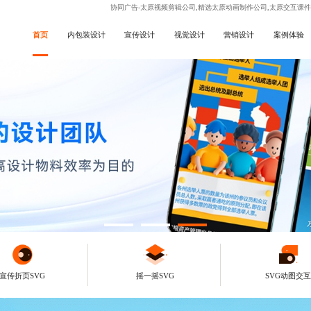
协同广告-太原视频剪辑公司,精选太原动画制作公司,太原交互课
首页
内包装设计
宣传设计
视觉设计
营销设计
案例体验
宣传折页SVG
摇一摇SVG
SVG动图交互