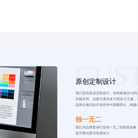
用户停留时长与
、
畅
碑
并
CUS
原创定制设计
我们坚持原创定制设计，拒绝模板化与同
排版布局、品牌元素等多方面设计元素，
品牌在激烈的市场竞争中脱颖而出，构建
独一无二
我们为品牌量身打造独一无二的视觉形象
提升辨识度与情感张力