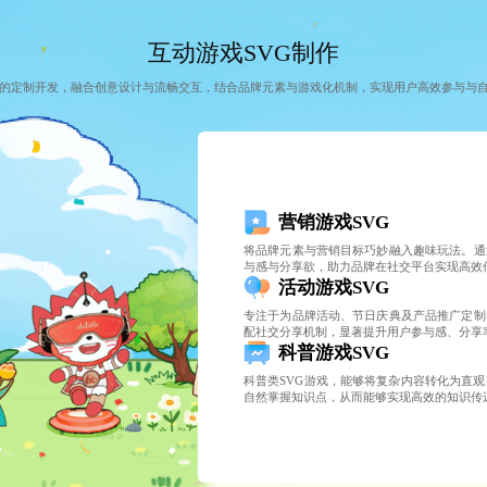
互动游戏SVG制作
戏的定制开发，融合创意设计与流畅交互，结合品牌元素与游戏化机制，实现用户高效参与与
营销游戏SVG
将品牌元素与营销目标巧妙融入趣味玩法。通
与感与分享欲，助力品牌在社交平台实现高效
活动游戏SVG
专注于为品牌活动、节日庆典及产品推广定制
配社交分享机制，显著提升用户参与感、分享
科普游戏SVG
科普类SVG游戏，能够将复杂内容转化为直
自然掌握知识点，从而能够实现高效的知识传