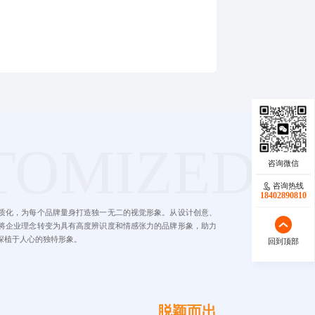
TOMIZED
咨询热线
18402890810
质化，为每个品牌量身打造独一无二的视觉形象。从设计创意、
将企业理念转变为具有高度辨识度和情感张力的品牌形象，助力
深植于人心的独特形象。
回到顶部
脱颖而出