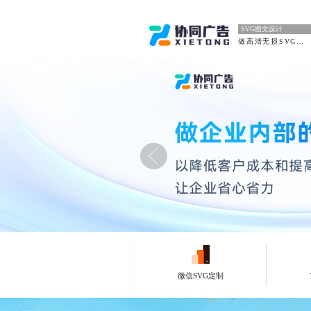
SVG图文设计
做高清无损SVG推文
微信SVG定制