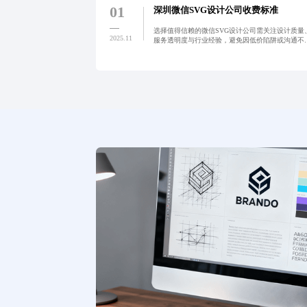
01
深圳微信SVG设计公司收费标准
选择值得信赖的微信SVG设计公司需关注设计质量
2025.11
服务透明度与行业经验，避免因低价陷阱或沟通不
影响品牌视觉呈现。通过案例匹配、清晰报价及口
验证，可有效筛选优质服务商，确保项目高效落地
提升品牌形象。