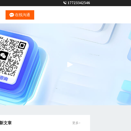
17723342546
在线沟通
新文章
更多>