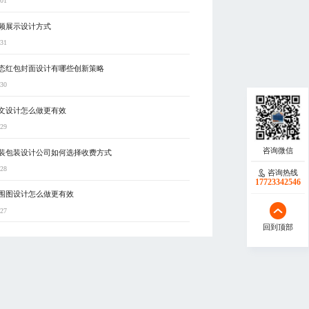
-01
频展示设计方式
-31
态红包封面设计有哪些创新策略
-30
文设计怎么做更有效
-29
装包装设计公司如何选择收费方式
-28
咨询热线
17723342546
围图设计怎么做更有效
-27
回到顶部