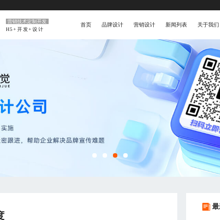
营销技术定制开发
首页
品牌设计
营销设计
新闻列表
关于我们
H5+开发+设计
最
度