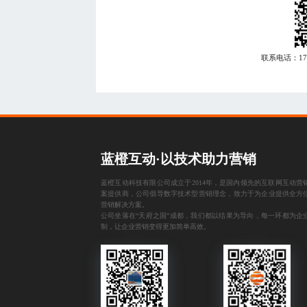
联系电话：
1
蓝橙互动·以技术助力营销
蓝橙互动科技有限公司成立于2014年，是国内领先的互联网互动营
案提供商，公司倡导数字技术型营销理念，致力于为企业提供全方
营销解决方案。
公司坐落在“天府之国”成都，我们都以结果为导向，每一环都为企
制，让企业营销变得更加简单高效。