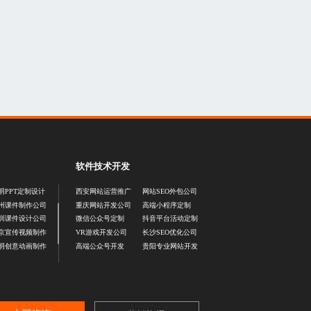
软件技术开发
明PPT定制设计
西安网站运营推广
网站SEO外包公司
州课件制作公司
重庆网站开发公司
高端小程序定制
圳课件设计公司
微信公众号定制
抖音平台活动定制
京宣传视频制作
VR游戏开发公司
长沙SEO优化公司
明创意动画制作
高端公众号开发
贵阳专业网站开发