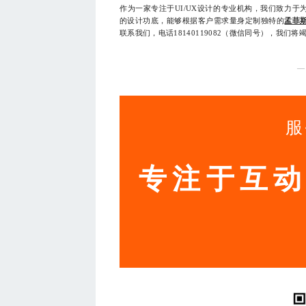
作为一家专注于UI/UX设计的专业机构，我们致力
的设计功底，能够根据客户需求量身定制独特的
孟菲
联系我们，电话18140119082（微信同号），我们
—
服
专注于互