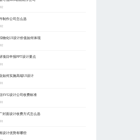
-02
件制作公司怎么选
-02
拟物化UI设计价值如何体现
-02
研项目申报PPT设计要点
-01
业如何实施高端UI设计
-01
信SVG设计公司收费标准
-01
广封面设计收费方式怎么选
-01
画设计优势有哪些