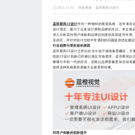
内容来源
孟菲斯风UI设计
2025-11-03
孟菲斯风UI设计
作为一种独特的视觉风格，近年来在
设计理念，吸引了众多设计师和品牌的关注。本文将从
深入分析其对用户体验和品牌识别度的实际提升作用。
见误区，并针对设计过程中常遇到的问题提供优化建议
行业趋势与受欢迎的原因
孟菲斯风UI设计之所以在当今设计领域备受瞩目，主
统的UI设计风格已经难以满足市场需求。孟菲斯风以
够吸引年轻一代的目光，还能让品牌形象更加生动有
使得这种风格更容易被大众接受和传播。
对用户体验的实际提升