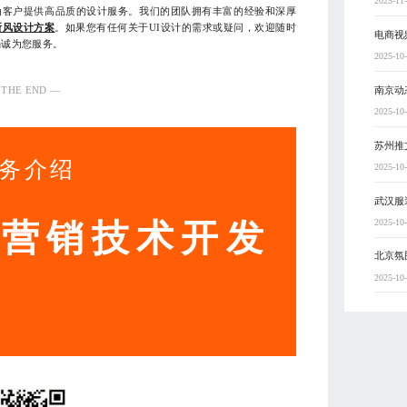
2025-11
于为客户提供高品质的设计服务。我们的团队拥有丰富的经验和深厚
斯风设计方案
。如果您有任何关于UI设计的需求或疑问，欢迎随时
电商视
将竭诚为您服务。
2025-10
 THE END —
南京动
2025-10
苏州推
务介绍
2025-10
武汉服
2025-10
动营销技术开发
北京氛
2025-10