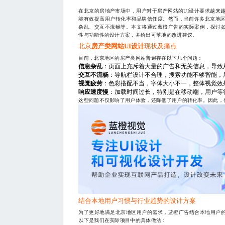
在北京的房地产市场中，用户对于房产网站的UI设计要求越来
能有效提高用户转化率和品牌信任度。然而，当前许多北京地区
杂乱、交互不流畅等。本文将通过蓝橙广告的实际案例，探讨
性与功能性的设计方案，并给出可落地的改进建议。
北京
房产类网站UI设计
现状及痛点
目前，北京地区的房产类网站普遍存在以下几个问题：
信息杂乱
：页面上充斥着大量的广告和无关信息，导致
交互不流畅
：导航栏设计不合理，搜索功能不够智能，
视觉疲劳
：色彩搭配不当，字体大小不一，整体视觉效
响应速度慢
：加载时间过长，特别是在移动端，用户等
这些问题不仅影响了用户体验，还降低了用户的转化率。因此，
结合本地用户习惯与行业趋势的设计方案
为了更好地满足北京地区用户的需求，蓝橙广告结合本地用户
以下是我们在实际项目中的具体做法：