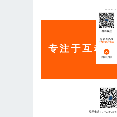
— THE END
服务
咨询热线
17723342546
专注于互动营
回到顶部
联系电话：
17723342546