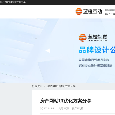
房产网站UI优化方案分享
营销技术
H5+开
行业资讯
房产网站UI优化方案分享
>
房产网站UI优化方案分享
内容来源
房产UI设计
2025-11-11