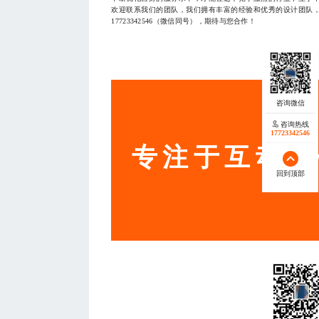
欢迎联系我们的团队，我们拥有丰富的经验和优秀的设计团队
17723342546（微信同号），期待与您合作！
— THE END
服务
咨询热线
17723342546
专注于互动营
回到顶部