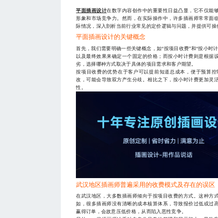
平面插画设计
在数字内容创作中的重要性日益凸显，它不仅能
形象和市场竞争力。然而，在实际操作中，许多插画师常常面
际情况，深入剖析当前行业常见的定价逻辑与问题，并提供可操
平面插画设计的关键概念
首先，我们需要明确一些关键概念，如“按项目收费”和“按小时
以及最终效果来确定一个固定的价格；而按小时计费则是根据
劣，选择哪种方式取决于具体的项目需求和客户期望。
按项目收费的优势在于客户可以提前知道总成本，便于预算控
改，可能会导致双方产生分歧。相比之下，按小时计费更加灵
性。
武汉地区插画师普遍采用的收费模式及存在的误区
在武汉地区，大多数插画师倾向于按项目收费的方式。这种方
如，很多插画师没有清晰的成本核算体系，导致报价过低或过
赢得订单，会故意压低价格，从而陷入恶性竞争。