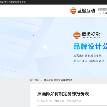
插画师如何制定阶梯报价表
营销技术
H5+开
行业资讯
插画师如何制定阶梯报价表
>
插画师如何制定阶梯报价表
内容来源
平面插画设计
2025-11-13