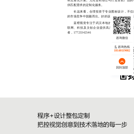
制定最优方案。无论是初创公司打造首款产品的
供匹配需求的定制化服务。
长远来看，合理投资于专业图标设计，不仅能
的市场竞争中脱颖而出。好的设计不是负担，而
蓝橙视觉专注于武汉本地的UI图标设计服务
联网、科技及文创企业提供高品质图标解决方
者，17723342546
咨询热线
18140119082
回到顶部