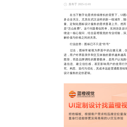
发布于 2025-12-01
在当下数字化需求持续增长的背景下，UI图
多企业关注。尤其在武汉这样的新一线城市，随
量、定制化图标设计服务的需求显著上升。然而
是“怎么收费”。这个问题看似简单，实则涉及设
绕这一核心疑问，结合蓝橙视觉的专业经验，深
解价值与价格之间的关系。
行业趋势：图标已不只是“符号”
过去，图标常被视为界面中的点缀元素，仅
进，用户对界面美学和交互体验的要求越来越高
图形，而是品牌调性的重要载体，是用户认知路
递信息、建立信任感，甚至影响用户的使用行
究、构思、迭代与优化，其成本远超普通图形绘制
设计服务的定价逻辑。