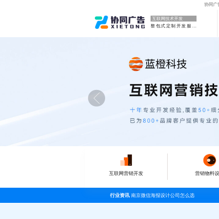
协同广
互联网技术开发
整包式定制开发服务
互联网营销开发
营销物料
行业资讯
南京微信海报设计公司怎么选