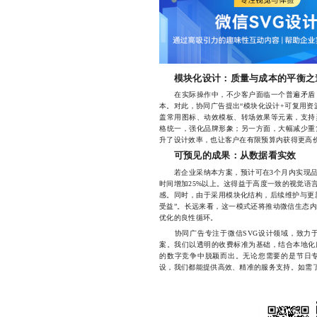
模块化设计：质量与成本的平衡之
在实际操作中，不少客户面临一个普遍矛盾：
本。对此，协同广告提出“模块化设计+可复用资
盖常用图标、动效模板、转场效果等元素，支持
格统一，强化品牌形象；另一方面，大幅减少重
升了设计效率，也让客户在有限预算内获得更高
可预见的成果：从数据看实效
若企业采纳本方案，预计可在3个月内实现品牌
时间增加25%以上。这得益于高度一致的视觉语
感。同时，由于采用模块化结构，后续维护与更新
受益”。长远来看，这一模式还将推动微信生态
优化的良性循环。
协同广告专注于微信SVG设计领域，致力于
案。我们以透明的收费标准为基础，结合本地化
的数字竞争中脱颖而出。无论您需要的是节日
设，我们都能提供高效、精准的服务支持。如需了解详