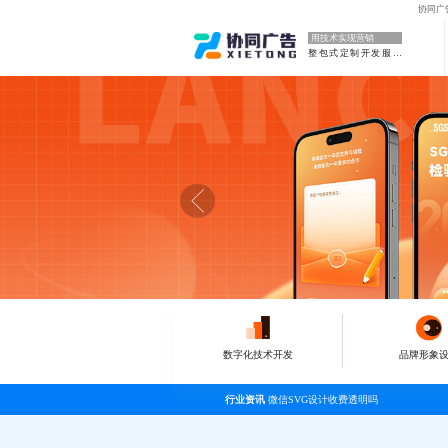
协同广
用技术实现营销
整包式定制开发服务
数字化技术开发
品牌形象
行业资讯
微信SVG设计收费透明吗