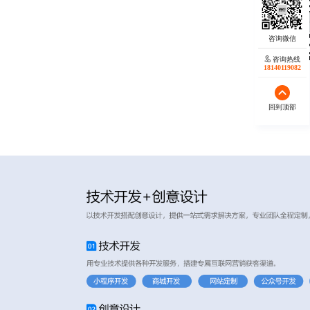
咨询热线
18140119082
回到顶部