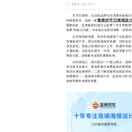
发布于 2025-12-17
在节日期间，企业或品牌往往需要快速推出吸
靠谱的节日海报设
的商家而言，选择一家
重要的是，这类服务到底怎么收费？本文将围绕“
收费”的核心问题，为本地企业提供清晰、实用的
从市场现状来看，郑州本地涌现了众多提供节
质量参差不齐。部分机构虽报价低廉，却存在交
满意度低。而真正靠谱的设计公司，则通常具备
主题经验。尤其是在春节、中秋、国庆等重大节
视觉方案，是衡量专业度的重要标准。
在此基础上，我们提出一个核心观点：选择靠
评估其专业能力、案例质量与收费标准的透明度
契合自身品牌调性；二是了解其服务流程是否包
收费模式——是按项目整体计价，还是按小时/
体验和最终成果的质量。