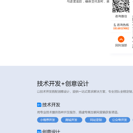
与进度追踪，确保交付及时、效果可期，17723342
咨询热线
18140119082
回到顶部