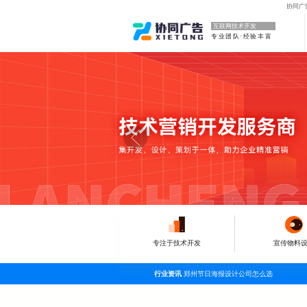
协同广
互联网技术开发
专业团队·经验丰富
专注于技术开发
宣传物料
行业资讯
郑州节日海报设计公司怎么选