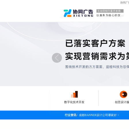
协同广
互动营销方案开发商
以服务为核心的技术型
数字化技术开发
创意设计
行业资讯
>
成都BANNER设计公司哪家好
>