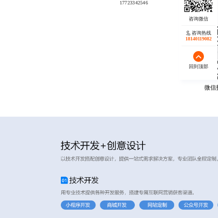
17723342546
咨询热线
18140119082
回到顶部
微信