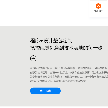
回到顶部
微信