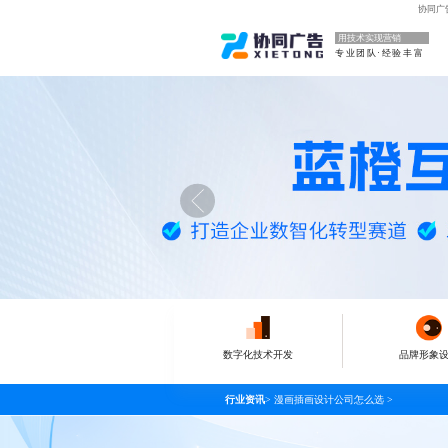
协同广
用技术实现营销
专业团队·经验丰富
数字化技术开发
品牌形象
行业资讯
>
漫画插画设计公司怎么选
>