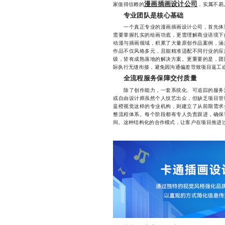
漫画插画设计公司
家值得信赖的
，实属不易
专业团队是核心基础
一个真正专业的漫画插画设计公司，首先体现
需要掌握扎实的绘画功底，更需理解商业语境下
动漫与插画领域，积累了大量原创作品案例，涵
作品不仅风格多元，且能精准适配不同行业的应
级，皆有成熟落地的解决方案。更重要的是，团
际执行无缝衔接，避免因沟通偏差导致项目返工
全流程服务保障交付质量
除了创作能力，一套系统化、可追踪的服务流
或自由设计师虽然个人技艺出众，但缺乏项目管
蓝橙视觉这样的专业机构，则建立了从前期需求
整流程体系。每个阶段都有专人负责跟进，确保
间。这种结构化的合作模式，让客户在项目推进