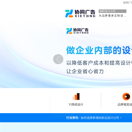
协同广
物料设计公司
为品牌量身定制设计
VI系统设计
品牌视觉
行业资讯
>
如何选择靠谱的标志设计公司
>