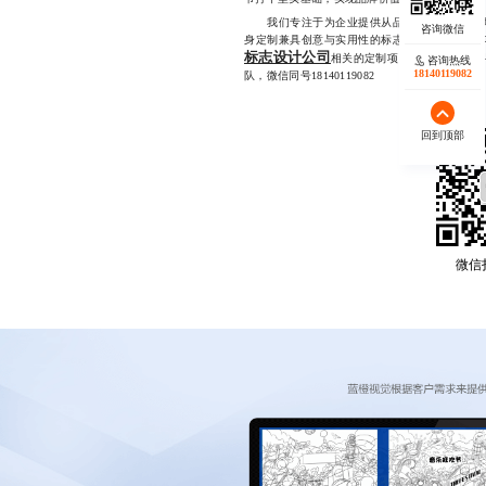
我们专注于为企业提供从品牌定位到视觉落地
身定制兼具创意与实用性的标志设计方案，已成
标志设计公司
相关的定制项目，如果您正在
咨询热线
18140119082
队，微信同号18140119082
回到顶部
微信