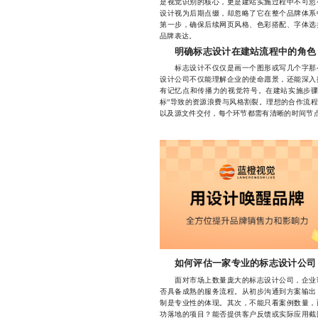
是视觉识别的核心，更是建站实施过程中不可忽
设计视为后期点缀，却忽略了它在整个品牌体系
第一步，确保后续网页风格、色彩搭配、字体选
品牌表达。
明确标志设计在建站流程中的角色
标志设计不仅仅是画一个图形或写几个字那么
设计公司不仅能理解企业的使命愿景，还能深入
有记忆点和传播力的视觉符号。在建站实施步骤
标”导致的资源浪费与风格割裂。理想的合作流
以及源文件交付，每个环节都需有清晰的时间节
如何评估一家专业的标志设计公司
面对市场上数量庞大的标志设计公司，企业该
否具备成熟的服务流程。从初步沟通到方案输出
制是专业性的体现。其次，不能只看案例数量，
功落地的项目？能否提供客户反馈或实际应用截