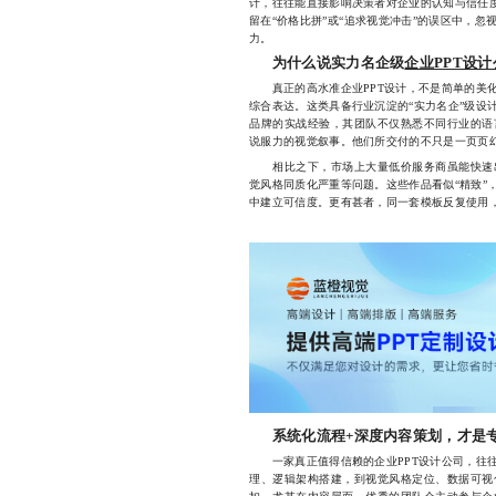
计，往往能直接影响决策者对企业的认知与信任度
留在“价格比拼”或“追求视觉冲击”的误区中，
力。
为什么说实力名企级
企业PPT设计
真正的高水准企业PPT设计，不是简单的美化
综合表达。这类具备行业沉淀的“实力名企”级设
品牌的实战经验，其团队不仅熟悉不同行业的语
说服力的视觉叙事。他们所交付的不只是一页页
相比之下，市场上大量低价服务商虽能快速出
觉风格同质化严重等问题。这些作品看似“精致”
中建立可信度。更有甚者，同一套模板反复使用，
系统化流程+深度内容策划，才是
一家真正值得信赖的企业PPT设计公司，往往
理、逻辑架构搭建，到视觉风格定位、数据可视