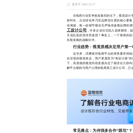
发布于 2025-12-17
在电商行业竞争愈发激烈的当下，视觉设计早已
留时长、点击转化率乃至品牌信任度的核心要素
动海报，每一处细节都在无声地传递着品牌的调
工设计公司
，许多企业往往陷入选择困境：
天花乱坠的宣传所迷惑？事实上，一个靠谱的设
长期发展的战略伙伴。
行业趋势：视觉质感决定用户第一
近年来，消费者对电商平台的审美要求持续提
化呈现的视觉表达，用户更愿意为“有设计感”
下，高质感的视觉内容直接决定了能否在几秒内
解平台规则与用户心理的电商美工设计公司，已
常见痛点：为何很多合作“踩坑”？