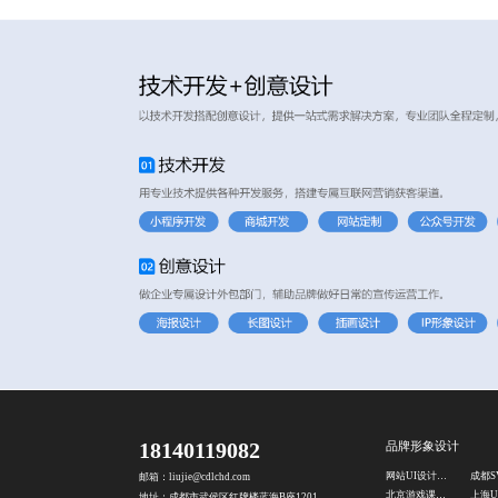
18140119082
品牌形象设计
网站UI设计公司
邮箱：liujie@cdlchd.com
北京游戏课件设计公司
地址：成都市武侯区红牌楼蓝海B座1201