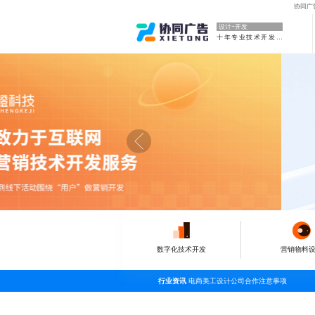
协同广
设计+开发
十年专业技术开发公司
数字化技术开发
营销物料
行业资讯
电商美工设计公司合作注意事项