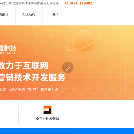
18140119082
件制作公司,太原多媒体课件制作-稳定可靠专业
销设计
企业动态
关于
全平台技术营销