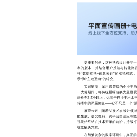
更重要的是，这种动态设计并非一成
率的版本，并结合用户反馈与转化路
种“数据驱动+创意表达”的双轮模式
示”到“主动互动”的转变。
实践证明，采用该策略的企业平均点击
一大促期间，将传统横幅替换为蓝橙视
延长至3.5秒以上，远高于行业平均
传播中的深层价值——它不只是一个“
展望未来，随着AI技术在设计领域
能生成、语义理解、跨平台自适应等能
视觉始终站在技术变革的前沿，持续打
视觉解决方案。
在纷繁复杂的数字环境中，真正的差