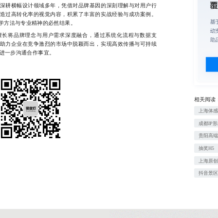
深耕横幅设计领域多年，凭借对品牌基因的深刻理解与对用户行
造过高转化率的视觉内容，积累了丰富的实战经验与成功案例。
学方法与专业精神的必然结果。
长将品牌理念与用户需求深度融合，通过系统化流程与数据支
助力企业在竞争激烈的市场中脱颖而出，实现高效传播与可持续
46进一步沟通合作事宜。
相关阅读
上海体
成都IP
贵阳高
抽奖H5
上海原
抖音景