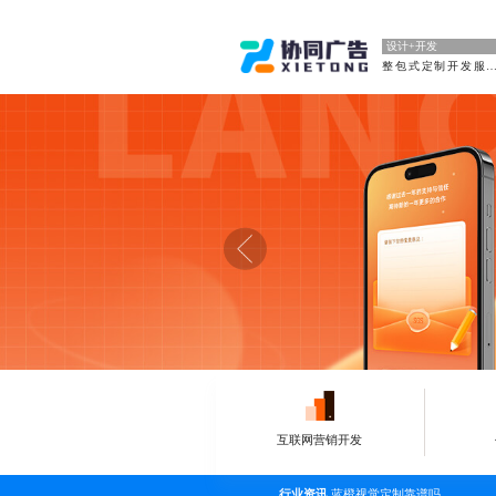
设计+开发
整包式定制开发
互联网营销开发
行业资讯
蓝橙视觉定制靠谱吗