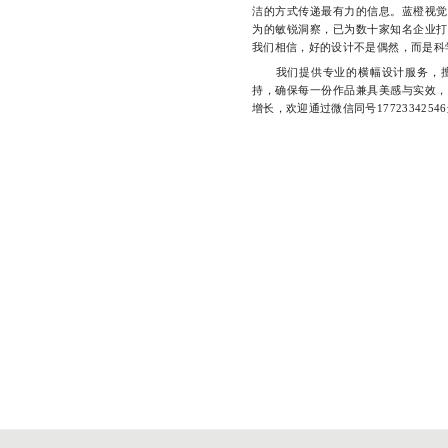
洁的方式传递最有力的信息。蓝橙视觉
为的敏锐洞察，已为数十家知名企业打
我们相信，好的设计不是偶然，而是科
我们提供专业的横幅设计服务，擅
持，确保每一份作品兼具美感与实效，
增长，欢迎通过微信同号177233425