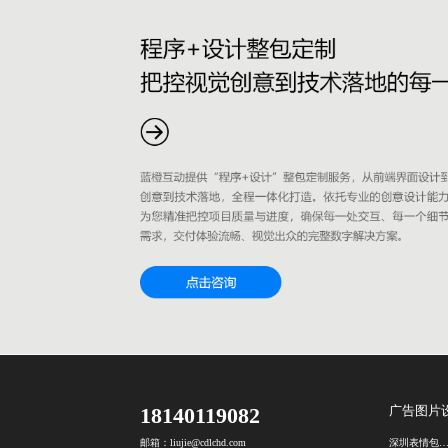
18140119082
广告图片
深圳表情包设计公
邮箱：liujie@cdlchd.com