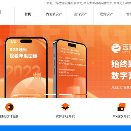
协同广告-太原视频剪辑公司,精选太原动画制作公司,太原交互课
首页
内包装设计
宣传设计
视觉设计
营
服务
创意设计服务
软件系统开发
H5游戏开发