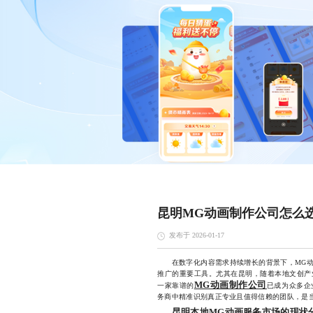
昆明MG动画制作公司怎么
发布于 2026-01-17
在数字化内容需求持续增长的背景下，MG动
推广的重要工具。尤其在昆明，随着本地文创产
MG动画制作公司
一家靠谱的
已成为众多企
务商中精准识别真正专业且值得信赖的团队，是
昆明本地MG动画服务
市场的现状