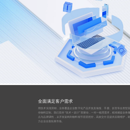
全面满足客户需求
用技术实现营销，业务覆盖企业数字化产品开发及海报、手册、折页等全类型
传物料定制。我们坚持 “技术 + 设计” 双驱动，一对一梳理需求，精准捕捉业务
点与品牌调性，从开发架构到物料细节层层把控，高效交付且提供后期维护，
力企业全面拓展市场。