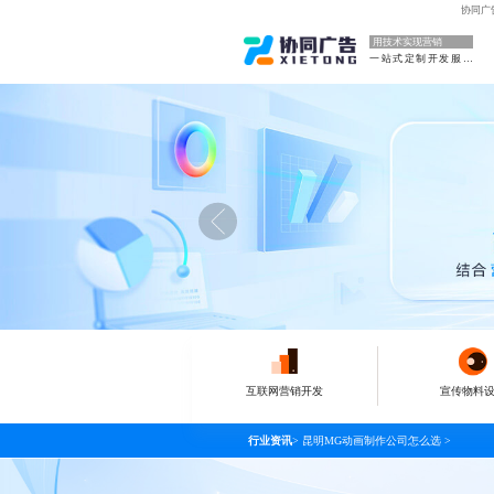
协同广
用技术实现营销
一站式定制开发服务
互联网营销开发
宣传物料
行业资讯
>
昆明MG动画制作公司怎么选
>