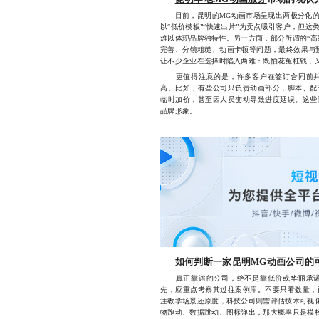
目前，昆明的MG动画市场呈现出两极分化的
以“低价模板”“快速出片”为卖点吸引客户，但
难以体现品牌独特性。另一方面，部分所谓的“高
完善、分镜粗糙、动画卡顿等问题，最终效果与预
让不少企业在选择时陷入两难：既怕花冤枉钱，
更值得注意的是，许多客户在签订合同前并
高。比如，有些公司只负责动画部分，脚本、配
临时加价，甚至因人员变动导致进度延误。这些
品牌形象。
如何判断一家昆明MG动画公司的
真正靠谱的公司，绝不是靠低价或华丽承诺
先，应重点考察其过往案例库。不要只看数量，
注教学场景还原度，科技公司则需评估技术可视化
物跑动、数据跳动、图标弹出，那大概率只是模