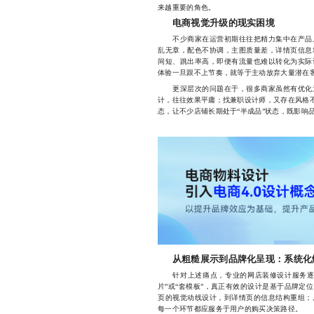
来越重要的角色。
电商视觉升级的现实困境
不少商家在运营初期往往把精力集中在产品上
乱无章，配色不协调，主图质量差，详情页信息
间短、跳出率高，即便有流量也难以转化为实际
体验一旦跟不上节奏，就等于主动放弃大量潜在
更深层次的问题在于，很多商家虽然有优化意
计，往往效果平庸；找兼职设计师，又存在风格不
态，让不少店铺长期处于“半成品”状态，既影响
从粗糙展示到品牌化呈现：系统化
针对上述痛点，专业的网店装修设计服务逐渐
片”或“套模板”，真正有效的设计是基于品牌定
页的视觉动线设计，到详情页的信息结构重组；
每一个环节都应服务于用户的购买决策路径。