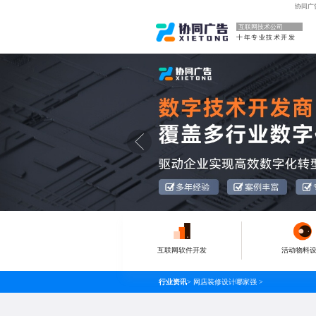
协同广
互联网技术公司
十年专业技术开发
互联网软件开发
活动物料
行业资讯
>
网店装修设计哪家强
>