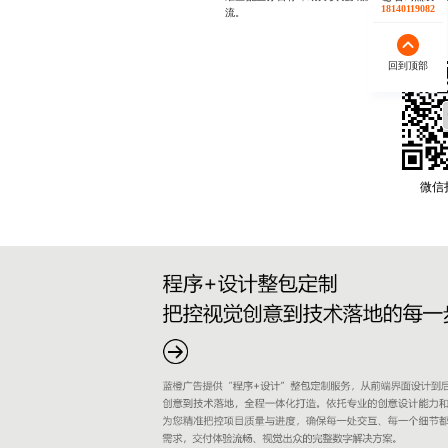
18140119082
流。
回到顶部
微信