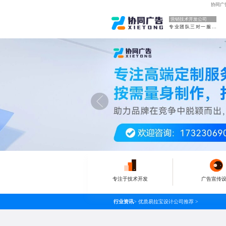
协同广
营销技术开发公司
专业团队三对一服务
专注于技术开发
广告宣传
行业资讯
>
优质易拉宝设计公司推荐
>