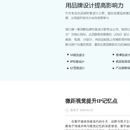
微距视觉提升IP记忆点
发布于 2026-02-22
在数字媒体快速迭代的今天，品牌与用户之间
聚焦于情感共鸣与视觉记忆的深度塑造。数字媒