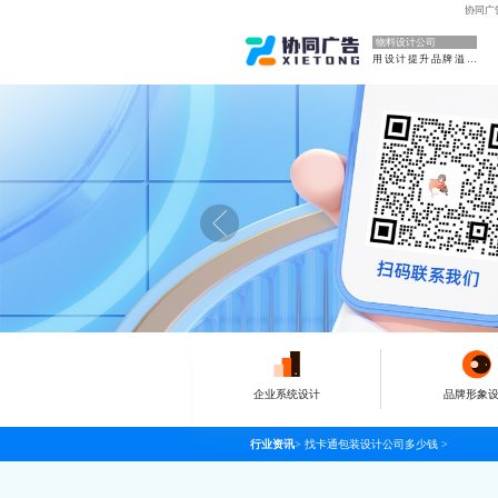
协同广
物料设计公司
用设计提升品牌溢价
企业系统设计
品牌形象
行业资讯
>
找卡通包装设计公司多少钱
>