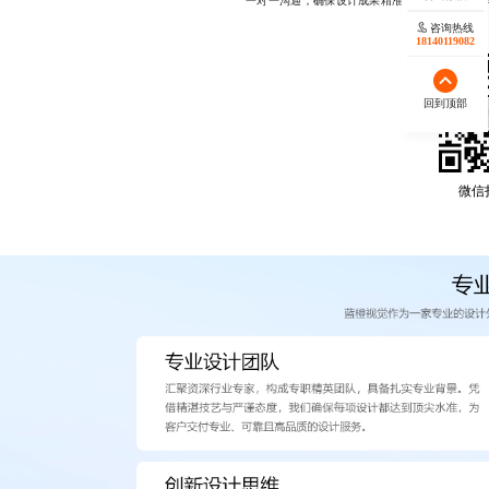
一对一沟通，确保设计成果精准落地，支持微信同号17
咨询热线
18140119082
回到顶部
微信