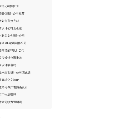
P设计公司性价比
P表情包设计公司推荐
做如何高效完成
文设计公司怎么选
对联名文创设计公司
靠谱MG动画制作公司
选靠谱的IP设计公司
拉宝设计公司推荐
告设计靠谱吗
红书封面设计公司怎么选
造高转化文旅IP
觉如何做广告插画设计
距广告靠谱吗
计公司收费透明吗
：