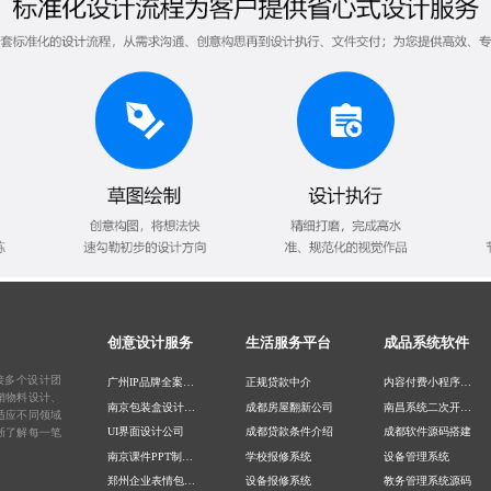
创意设计服务
生活服务平台
成品系统软件
接多个设计团
广州IP品牌全案设计
正规贷款中介
内容付费小程序开发
销物料设计、
南京包装盒设计公司
成都房屋翻新公司
南昌系统二次开发公司
适应不同领域
UI界面设计公司
成都贷款条件介绍
成都软件源码搭建
晰了解每一笔
南京课件PPT制作公司
学校报修系统
设备管理系统
郑州企业表情包设计公司
设备报修系统
教务管理系统源码