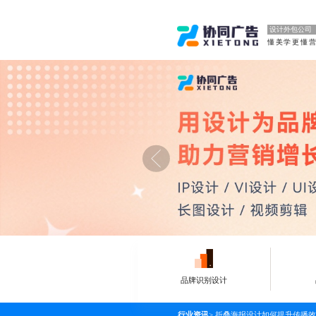
设计外包公司
懂美学更懂
品牌识别设计
行业资讯
>
折叠海报设计如何提升传播效