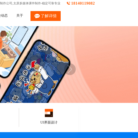
18140119082
件制作公司,太原多媒体课件制作-稳定可靠专业
业动态
关于
了解详情
UI界面设计