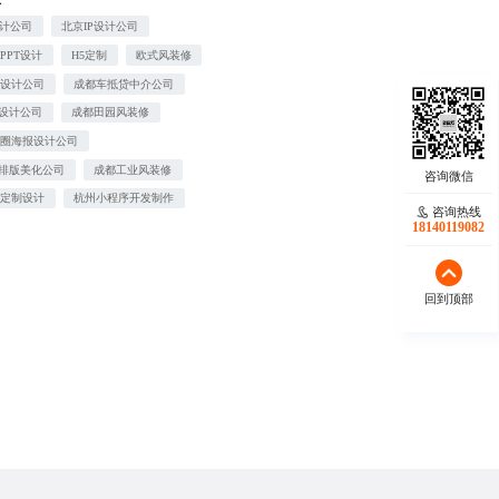
设计公司
北京IP设计公司
PPT设计
H5定制
欧式风装修
面设计公司
成都车抵贷中介公司
T设计公司
成都田园风装修
友圈海报设计公司
T排版美化公司
成都工业风装修
报定制设计
杭州小程序开发制作
咨询热线
18140119082
回到顶部