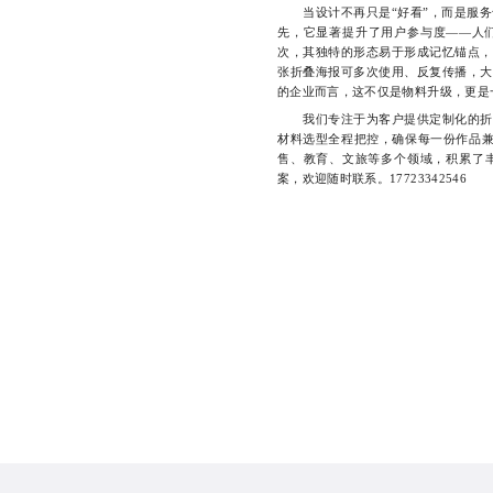
当设计不再只是“好看”，而是服务
先，它显著提升了用户参与度——人们
次，其独特的形态易于形成记忆锚点，
张折叠海报可多次使用、反复传播，大
的企业而言，这不仅是物料升级，更是
我们专注于为客户提供定制化的折叠
材料选型全程把控，确保每一份作品兼
售、教育、文旅等多个领域，积累了
案，欢迎随时联系。17723342546