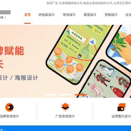
协同广告-太原视频剪辑公司,精选太原动画制作公司,太原交互课
首页
内包装设计
宣传设计
视觉设计
营销设计
企
营销！
品牌宣传设计
广告宣传设计
运营图片设计
果
>