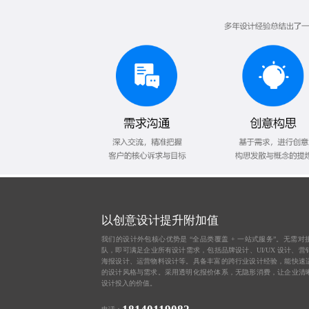
以创意设计提升附加值
我们的设计外包核心优势是 “全品类覆盖 + 一站式服务”。无需对
队，即可满足企业所有设计需求，包括品牌设计、UI/UX 设计、营
海报设计、运营物料设计等。具备丰富的跨行业设计经验，能快速
的设计风格与需求。采用透明化报价体系，无隐形消费，让企业清
设计投入的价值。