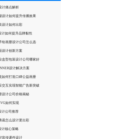
设计痛点解析
报设计如何提升传播效果
装设计如何出彩
P设计如何提升品牌黏性
手绘画册设计公司怎么选
面设计创新方案
业盒型包装设计公司哪家好
NNER设计解决方案
觉如何打造口碑公益画册
响应交互实现智能广告新突破
册设计公司价格揭秘
SVG如何实现
P设计公司推荐
请函怎么设计更出彩
P设计核心策略
好宣传课件设计