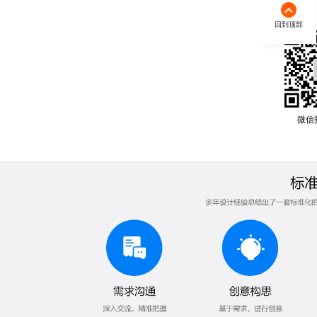
回到顶部
微信