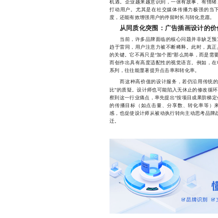
机遇。企业越来越意识到，一张有故事、有情绪
打动用户。尤其是在社交媒体传播力极强的当
度，还能有效增强用户的停留时长与转化意愿。
从同质化突围：广告插画设计的价
当前，许多品牌面临的核心问题并非缺乏预算
趋于雷同，用户注意力被不断稀释。此时，真正
的关键。它不再只是“加个图”那么简单，而是需
而创作出具有高度适配性的视觉语言。例如，在
系列，往往能显著提升点击率和转化率。
而这种高价值的设计服务，若仍沿用传统的按
比”的质疑。设计师也可能陷入无休止的修改循
察到这一行业痛点，率先提出“按项目成果阶梯定
的传播目标（如点击量、分享数、转化率等）
感，也促使设计师从被动执行转向主动思考品牌战
迁。