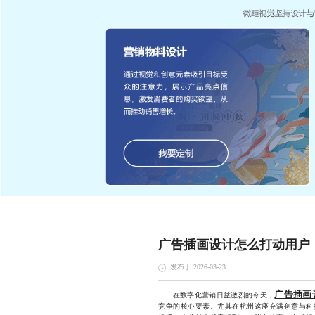
广告插画设计怎么打动用户
发布于 2026-03-23
广告插画
在数字化营销日益激烈的今天，
竞争的核心要素。尤其在杭州这座充满创意与科