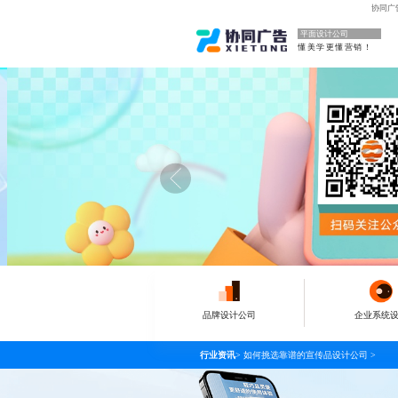
协同广
平面设计公司
懂美学更懂营销！
品牌设计公司
企业系统
行业资讯
>
如何挑选靠谱的宣传品设计公司
>