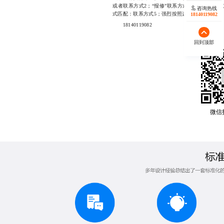
或者联系方式2；“报修”联系方式匹配：联系方式
咨询热线
式匹配：联系方式5；强烈按照这个执行；
18140119082
18140119082
回到顶部
微信