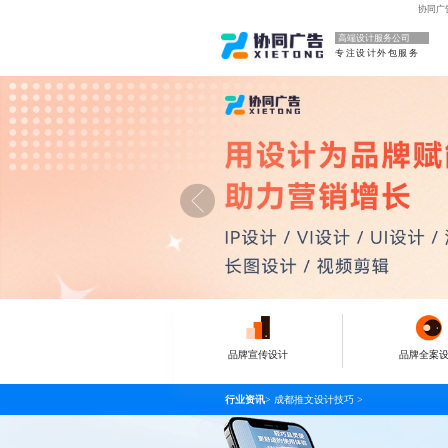
协同广
高端设计服务公司
专注设计外包服务
品牌宣传设计
品牌全案
行业资讯
>
成都推文设计技巧
>