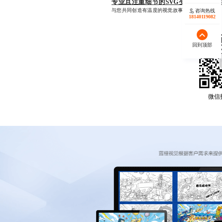
专业且注重细节的SVG变形动画设计
与您共同创造有温度的视觉故事。
咨询热线
18140119082
回到顶部
微信