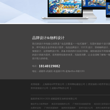
品牌设计&物料设计
我们的设计外包核心优势是 “全品类覆盖 + 一站式服务”。无需对接多个设计
队，即可满足企业所有设计需求，包括品牌设计、UI/UX 设计、营销物料设计
海报设计、运营物料设计等。具备丰富的跨行业设计经验，能快速适应不同领
的设计风格与需求。采用透明化报价体系，无隐形消费，让企业清晰了解每一
设计投入的价值。
18140119082
电话：
地址：成都市-武侯区-长益路13号-蓝海office-B座1201
友情链接：
上海移动APP开发公司
郑州网站建设公司
西安抽奖小程序开发
郑州喜报设计公司
成都APP制作公司
版权所有2014-2026 成都蓝橙互动科技有限公司
微信平台小程序制作
南京H5游戏制作公司
广州H5互动游戏开发
哈尔滨三折页设计
合肥H5定制
广州H5页面制作
福州H5页面制作
苏州VI设计公司
郑州小程序开发