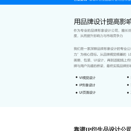
靠谱IP衍生品设计公