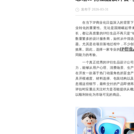
发布于 2026-03-31
在当下IP商业化日益深入的背景下
业转化的重要性。无论是国潮崛起带
长，都让高质量的IP衍生品不再只是
数量繁多的设计服务商，如何从中筛选
题。尤其是在项目落地过程中，不少创
IP衍
效果。因此，选择一家专业的
同能力的考验。
一个真正优秀的IP衍生品设计公司
力，能够从用户心理、消费场景、生产
在开发一款基于热门动漫角色的盲盒产
具开模难度、材料选择、包装结构以及
忽视这些细节，最终交付的产品即便再
评估时应重点关注对方是否能提供从概
以顺利转化为市场可见的商品。