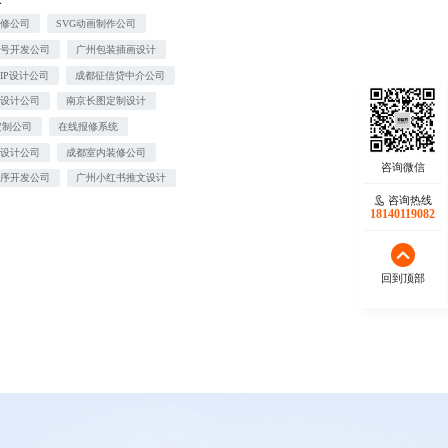
装修公司
SVG动画制作公司
众号开发公司
广州包装插画设计
IP设计公司
成都征信贷中介公司
商设计公司
南京长图定制设计
定制公司
在线报修系统
饰设计公司
成都室内装修公司
程序开发公司
广州小红书推文设计
咨询热线
18140119082
回到顶部