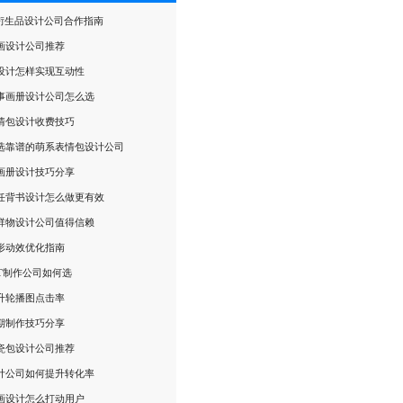
P衍生品设计公司合作指南
画设计公司推荐
设计怎样实现互动性
事画册设计公司怎么选
情包设计收费技巧
选靠谱的萌系表情包设计公司
画册设计技巧分享
任背书设计怎么做更有效
祥物设计公司值得信赖
变形动效优化指南
PT制作公司如何选
升轮播图点击率
期制作技巧分享
瓷包设计公司推荐
计公司如何提升转化率
画设计怎么打动用户