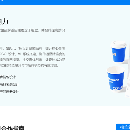
相关
司合作指南