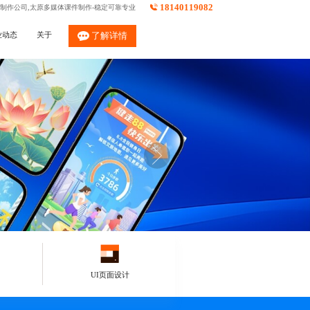
18140119082
件制作公司,太原多媒体课件制作-稳定可靠专业
业动态
关于
了解详情
UI页面设计