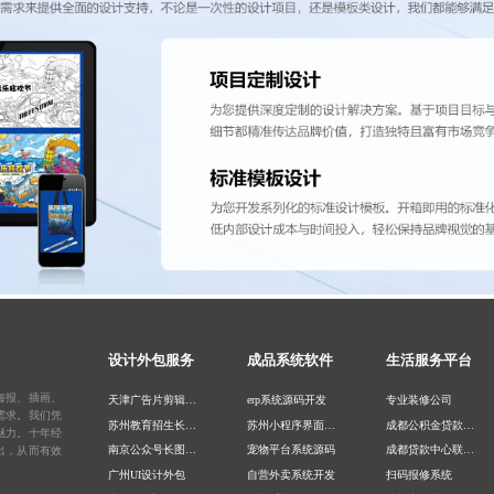
设计外包服务
成品系统软件
生活服务平台
海报、插画、
天津广告片剪辑公司
erp系统源码开发
专业装修公司
需求。我们凭
苏州教育招生长图设计
苏州小程序界面设计公司
成都公积金贷款中介公司
魅力。十年经
南京公众号长图设计公司
宠物平台系统源码
成都贷款中心联系方式
出，从而有效
广州UI设计外包
自营外卖系统开发
扫码报修系统