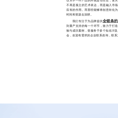
仅关乎一件产品的外观是否出众，更关
不再是孤立的艺术表达，而是融入市场
应有的作用。而那些能够将创意转化为
时间和资源去深耕。
全链条的
我们专注于为品牌提供
到量产支持的每一个环节，致力于打造
验与成功案例，曾服务于多个知名IP
会，欢迎有需求的企业联系咨询，联系方式：