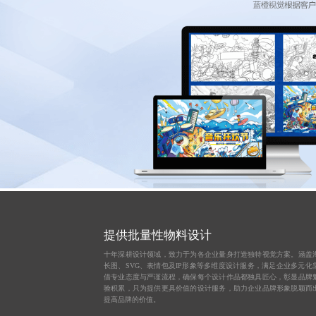
提供批量性物料设计
十年深耕设计领域，致力于为各企业量身打造独特视觉方案。涵盖
长图、SVG、表情包及IP形象等多维度设计服务，满足企业多元化
借专业态度与严谨流程，确保每个设计作品都独具匠心，彰显品牌
验积累，只为提供更具价值的设计服务，助力企业品牌形象脱颖而
提高品牌的价值。