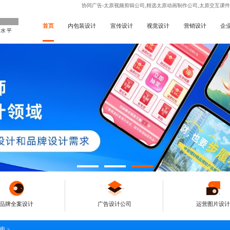
协同广告-太原视频剪辑公司,精选太原动画制作公司,太原交互课
首页
内包装设计
宣传设计
视觉设计
营销设计
企
高水平
品牌全案设计
广告设计公司
运营图片设计
南
>