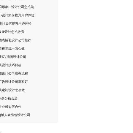
拟形象IP设计公司怎么选
VG设计如何提升用户体验
体设计如何提升用户体验
象IP设计怎么收费
物表情包设计公司推荐
装视觉统一怎么做
质KV插画设计公司
装设计技巧解析
图设计公司服务流程
广告设计公司哪家好
装定制设计怎么做
PP多少钱合适
计公司如何合作
Q版人表情包设计公司
：