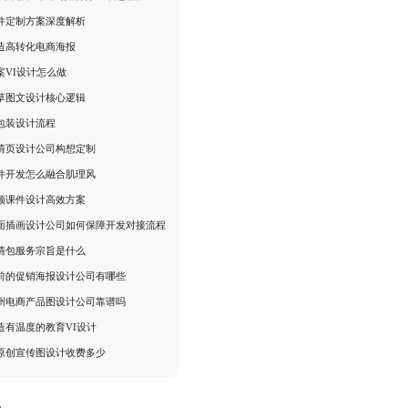
件定制方案深度解析
造高转化电商海报
案VI设计怎么做
草图文设计核心逻辑
包装设计流程
情页设计公司构想定制
件开发怎么融合肌理风
频课件设计高效方案
面插画设计公司如何保障开发对接流程
情包服务宗旨是什么
前的促销海报设计公司有哪些
州电商产品图设计公司靠谱吗
造有温度的教育VI设计
原创宣传图设计收费多少
：