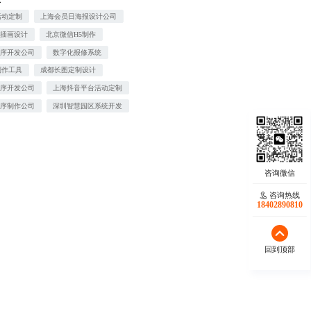
活动定制
上海会员日海报设计公司
业插画设计
北京微信H5制作
程序开发公司
数字化报修系统
制作工具
成都长图定制设计
程序开发公司
上海抖音平台活动定制
程序制作公司
深圳智慧园区系统开发
咨询热线
18402890810
回到顶部