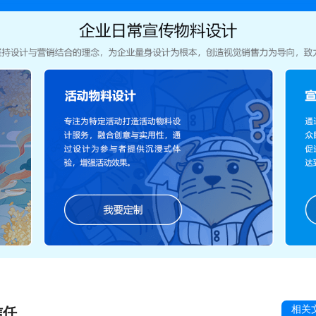
相关
信任