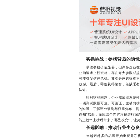
实操挑战：参榜背后的隐忧
尽管参榜价值显著，但许多企业在实
业为追求上榜资格，存在夸大参数或提
可能引发信任危机。其次是评选标准不
败感。最后，即便获得荣誉，若缺乏有
认知。
针对这些问题，企业需采取系统性应
一项测试数据可查、可验证，主动向榜
的沟通，了解评分细则与权重分布，提
通知”层面，而应结合内容营销进行深
能上榜”“上榜后带来了哪些改变”，让
长远影响：推动行业生态良
当越来越多的品牌开始重视并积极