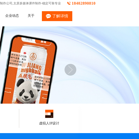
18402890810
件制作公司,太原多媒体课件制作-稳定可靠专业
企业动态
关于
了解详情
虚拟人IP设计