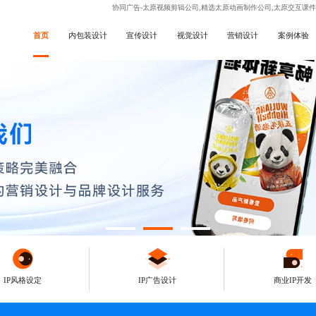
协同广告-太原视频剪辑公司,精选太原动画制作公司,太原交互课
首页
内包装设计
宣传设计
视觉设计
营销设计
案例体验
IP风格设定
IP广告设计
商业IP开发