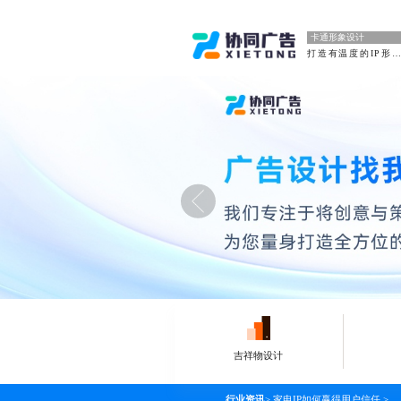
卡通形象设计
打造有温度的IP形象
吉祥物设计
行业资讯
>
家电IP如何赢得用户信任
>