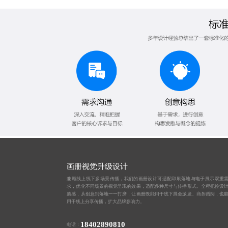
画册视觉升级设计
兼顾线上线下多场景传播，我们的画册设计可适配印刷落地与电子展示双重
求，优化不同场景的视觉呈现的效果，适配多种尺寸与传播形式。全程把控设
质感，从创意到落地一一打磨，让画册既能用于线下展会派发、商务赠阅，也
用于线上分享传播，扩大品牌影响力。
18402890810
电话：