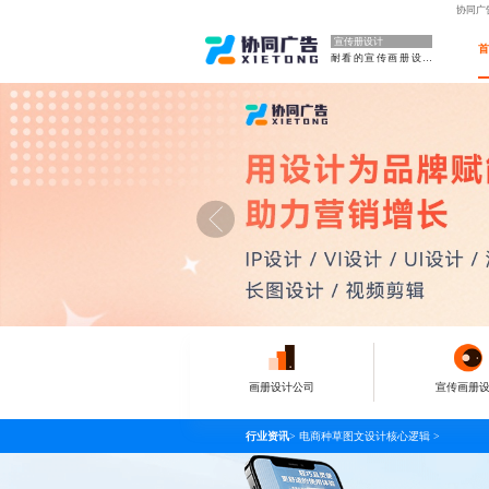
协同广
宣传册设计
耐看的宣传画册设计
画册设计公司
宣传画册
行业资讯
>
电商种草图文设计核心逻辑
>