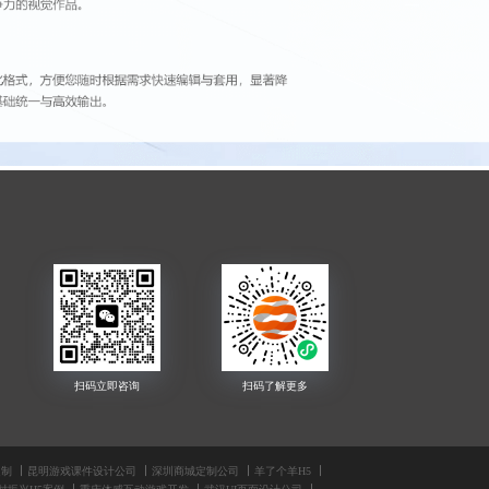
定制
昆明游戏课件设计公司
深圳商城定制公司
羊了个羊H5