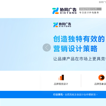
协同广
高端定制设计公司
专注设计外包服务
品牌视觉设计
品牌形象
行业资讯
>
合肥高校文创设计合作哪家强
>