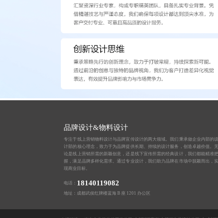
品牌设计&物料设计
专注于线上营销物料设计与品牌宣传设计的两大领域。我们秉承做企业内部的
计部的核心理念，致力于为品牌提供长期、持续的设计服务，创造卓越价值。
论是线上营销所需的新颖创意，还是线下宣传所需的经典设计，我们都能精准
握，满足品牌多样化需求。通过专业设计，我们助力品牌在市场中脱颖而出，
现商业目标。
18140119082
电话：
地址：成都武侯红牌楼蓝海 B 座 1201 办公区