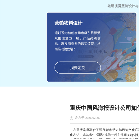
重庆中国风海报设计公司如
发布于 2026-02-26
在重庆这座融合了现代都市活力与巴渝文化底
化表达。尤其当“中国风”成为一种主流审美趋势