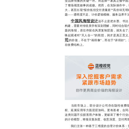
业品牌传播的关键一环。而选择一家真正懂中国
了整场视觉叙事的成败。然而，在实际操作中，
大，甚至出现“报价低但交付质量差”“高价却无
题——透明度不足、计价逻辑模糊、服务边界不
中国风海报设计
远不止是把水墨、书法
构建，需要对传统美学有深刻理解，同时结合现代
题的海报，若仅停留在风景复制层面，就失去了
唤起观者对“天人合一”的联想，则才是真正意
司
的价值，不在于“画得像”，而在于“讲得好
在收费结构上。
当前市场上，部分设计公司存在隐性收费现
权、延展应用等方面层层加码。更有甚者，合同
这类问题不仅损害用户体验，更破坏了整个行业
的计价模型，将项目复杂度、创意深度、交付周期
我们主张一种基于三维度的合理计价体系：