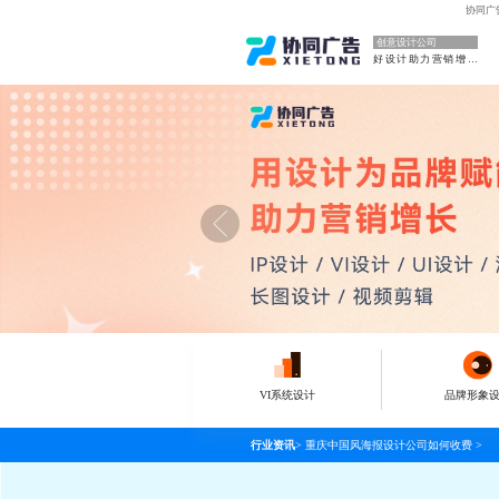
协同广
创意设计公司
好设计助力营销增长
VI系统设计
品牌形象
行业资讯
>
重庆中国风海报设计公司如何收费
>