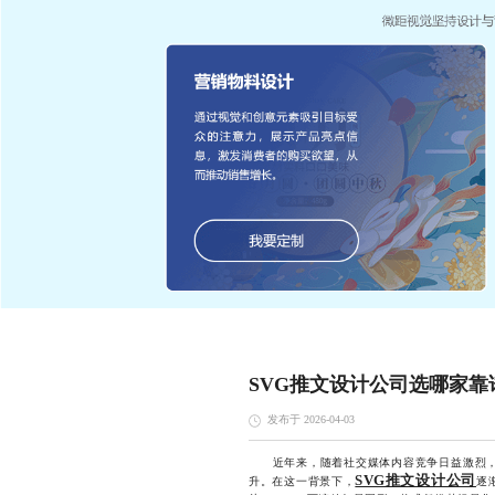
SVG推文设计公司选哪家靠
发布于 2026-04-03
近年来，随着社交媒体内容竞争日益激烈，
SVG推文设计公司
升。在这一背景下，
逐