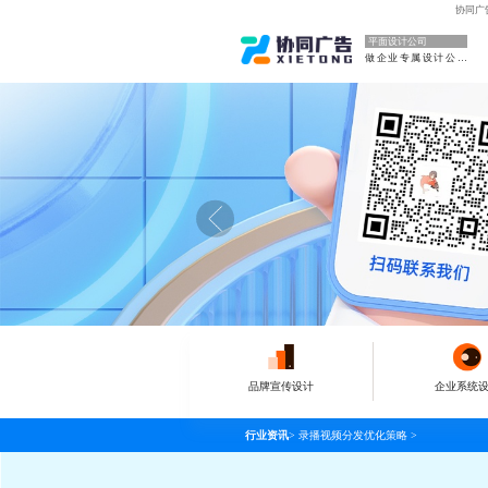
协同广
平面设计公司
做企业专属设计公司
品牌宣传设计
企业系统
行业资讯
>
录播视频分发优化策略
>