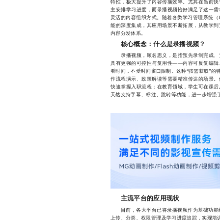
特性，极大提升了内容传播效率。尤其在当前快
主安排学习进度，而录播视频恰好满足了这一需
灵活的内容组织方式。随着各类学习管理系统（
能的深度集成，其应用场景不断拓展，从教学到
内容分发体系。
核心概念：什么是录播视频？
录播视频，顾名思义，是指预先录制完成、无
具有更强的可控性与复用性——内容可反复编辑
看时间，不受时间窗口限制。这种“按需获取”的
作流程演示、政策解读等需要精准传达的场景。
快速掌握入职流程；在教育领域，学生可在课后
天然支持字幕、标注、跳转等功能，进一步增强
主流平台的应用现状
目前，各大平台已将录播视频作为基础功能模
上传、分类、权限管理及学习进度追踪，实现培训