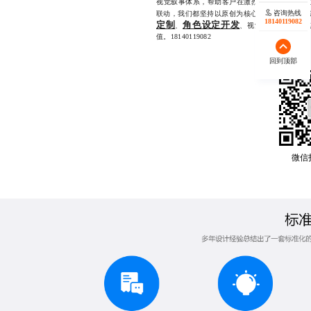
视觉叙事体系，帮助客户在激烈的市场竞争中建
咨询热线
联动，我们都坚持以原创为核心，结合模块化设
18140119082
定制
角色设定开发
、
、视觉系统搭建及长
值。18140119082
回到顶部
微信