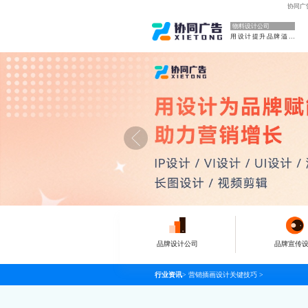
协同广
物料设计公司
用设计提升品牌溢价
品牌设计公司
品牌宣传
行业资讯
>
营销插画设计关键技巧
>