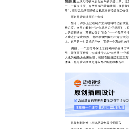
销插画
正成为打破同质化困局的关键工具。尤
中，一幅有温度、有故事感的营销插画，往往能
看”，更涉及品牌能否通过视觉语言传递深层价值
原创是营销插画的生命线
如今，许多企业在制作宣传物料时仍依赖通用
辨识度。当用户看到一张“似曾相识”的插画时，
力的营销插画，其核心在于“原创”——不是简单
语境进行深度创作。这种原创性体现在角色设定
上。它不是一时灵感的产物，而是一个系统性的
例如，一个主打环保理念的可持续生活方式
图，即便画面精致，也难以传达其“自然共生”的
人化的植物角色来呈现，就能在情感层面建立真
体现，也是营销插画超越装饰功能的根本所在。
从复制到创造：构建品牌专属视觉语言