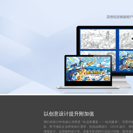
以创意设计提升附加值
我们的设计外包核心优势是 “全品类覆盖 + 一站式服务”。无需对
队，即可满足企业所有设计需求，包括品牌设计、UI/UX 设计、营
海报设计、运营物料设计等。具备丰富的跨行业设计经验，能快速