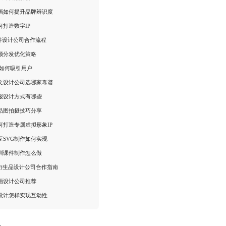
画如何提升品牌辨识度
何打造数字IP
课件设计公司合作流程
频分发优化策略
画如何吸引用户
推文设计公司选哪家靠谱
报设计方式有哪些
品图拍摄技巧分享
何打造专属虚拟形象IP
互SVG制作如何实现
训课件制作怎么做
P衍生品设计公司合作指南
画设计公司推荐
设计怎样实现互动性
：