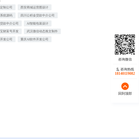
屋定制公司
西安商城运营图设计
诊系统源码
四川公积金贷款中介公司
押贷款中介公司
AI智能包装设计
付宝财富号开发
武汉微信动态推文制作
件开发公司
重庆AI软件开发公司
咨询热线
18140119082
回到顶部