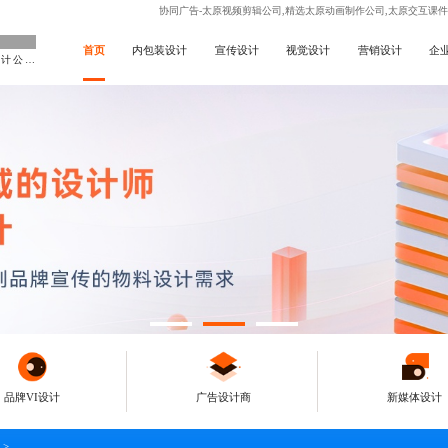
协同广告-太原视频剪辑公司,精选太原动画制作公司,太原交互课
首页
内包装设计
宣传设计
视觉设计
营销设计
企
做企业专属设计公司
品牌VI设计
广告设计商
新媒体设计
>