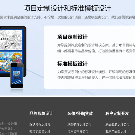
品牌形象设计
装修|报修|贷款
程序定制开发
接多个设计团
深圳海报设计定制公司
成都装饰设计公司
新品包装设计公司
销物料设计、
微信长图文设计公司
信用贷中介公司
北京产品图设计公司
适应不同领域