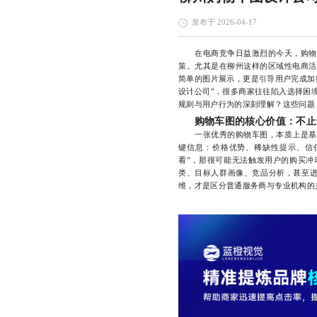
发布于 2026-04-17
在电商竞争日益激烈的今天，购物车
策。尤其是在柳州这样的区域性电商活
简单的图片展示，更是引导用户完成加
设计公司”，很多商家往往陷入选择困
规则与用户行为的深刻理解？这些问题
购物车图的核心价值：不止
一张优秀的购物车图，本质上是基于
键信息：价格优势、稀缺性提示、信
看”，那很可能无法触发用户的购买冲
类、目标人群画像、竞品分析，甚至进
维，才是区分普通服务商与专业机构的