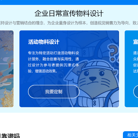
相关
司靠谱吗