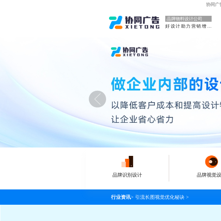
协同广
品牌物料设计公司
好设计助力营销增长
品牌识别设计
品牌视觉
行业资讯
>
引流长图视觉优化秘诀
>