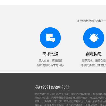
品牌设计&物料设计
专注设计外包，我们以“性价比高+服务全面”脱颖而出。相比自建设
降低50%以上，同时享受更专业的多领域设计支持，包括品牌设计、
销设计、海报设计等。设计师均经过严格筛选，具备扎实的专业功
战经验。提供免费创意提案，合作过程透明化，无隐藏收费，满足