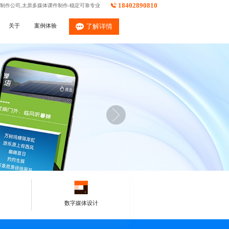
18402890810
件制作公司,太原多媒体课件制作-稳定可靠专业
关于
案例体验
了解详情
数字媒体设计