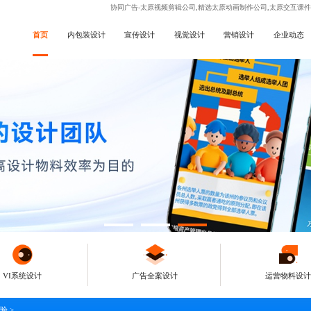
协同广告-太原视频剪辑公司,精选太原动画制作公司,太原交互课
首页
内包装设计
宣传设计
视觉设计
营销设计
企业动态
VI系统设计
广告全案设计
运营物料设计
体验
>