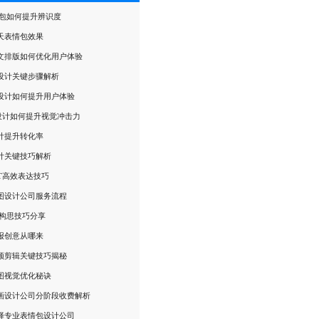
情包如何提升辨识度
天表情包效果
图文排版如何优化用户体验
设计关键步骤解析
设计如何提升用户体验
设计如何提升视觉冲击力
计提升转化率
计关键技巧解析
PT高效表达技巧
图设计公司服务流程
报构思技巧分享
报创意从哪来
频剪辑关键技巧揭秘
图视觉优化秘诀
画设计公司分阶段收费解析
择专业表情包设计公司