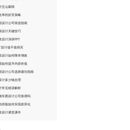
计怎么吸睛
化率的折页策略
面设计公司筛选指南
画设计关键技巧
效设计演讲PPT
PT设计值不值得买
装设计如何降本增效
图如何提升内容价值
图设计公司选择避坑指南
设计多少钱合理
计常见错误解析
物车图设计公司靠谱吗
互动排版如何实现差异化
效设计课堂课件
：