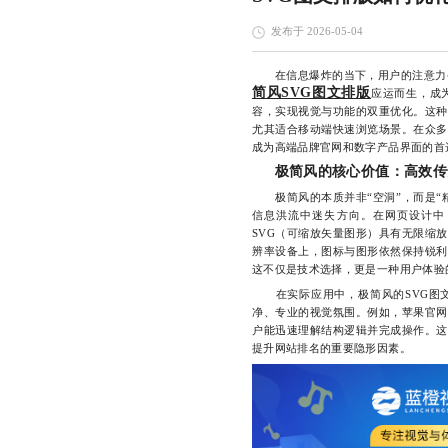
发布于 2026-05-04
在信息爆炸的当下，用户的注意力变
简风SVG图文排版
应运而生，成
容，实现视觉与功能的双重优化。这种
尤其适合移动端快速浏览场景。在众多
成为高端品牌官网和数字产品界面的首
极简风的核心价值：高效传
极简风的本质并非“空洞”，而是“精
信息洪流中迷失方向。在网页设计中
SVG（可缩放矢量图形）具有无限缩
辨率设备上，图标与图形依然保持锐利
这不仅是技术选择，更是一种用户体验
在实际应用中，极简风的SVG图文
净、专业的视觉氛围。例如，苹果官网
户能迅速理解结构逻辑并完成操作。这
提升网站排名的重要隐形因素。