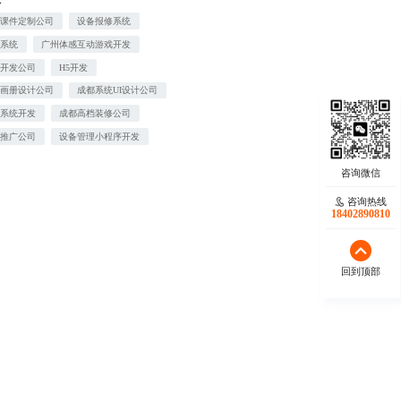
端课件定制公司
设备报修系统
修系统
广州体感互动游戏开发
件开发公司
H5开发
传画册设计公司
成都系统UI设计公司
单系统开发
成都高档装修公司
站推广公司
设备管理小程序开发
咨询热线
18402890810
回到顶部