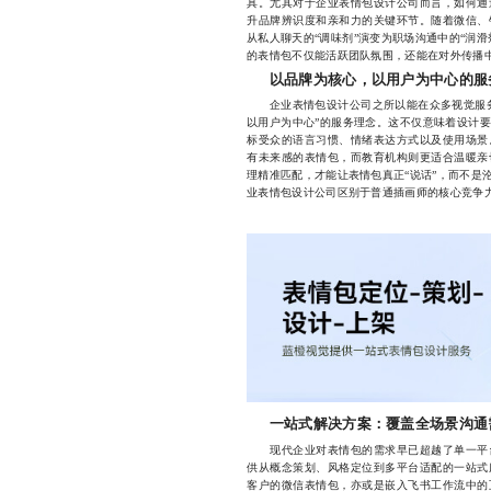
具。尤其对于企业表情包设计公司而言，如何通
升品牌辨识度和亲和力的关键环节。随着微信、
从私人聊天的“调味剂”演变为职场沟通中的“润
的表情包不仅能活跃团队氛围，还能在对外传播
以品牌为核心，以用户为中心的服
企业表情包设计公司之所以能在众多视觉服务
以用户为中心”的服务理念。这不仅意味着设计要
标受众的语言习惯、情绪表达方式以及使用场景
有未来感的表情包，而教育机构则更适合温暖亲
理精准匹配，才能让表情包真正“说话”，而不是
业表情包设计公司区别于普通插画师的核心竞争
一站式解决方案：覆盖全场景沟通
现代企业对表情包的需求早已超越了单一平台
供从概念策划、风格定位到多平台适配的一站式
客户的微信表情包，亦或是嵌入飞书工作流中的