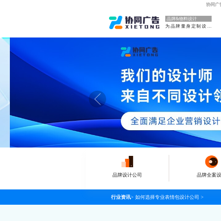
协同广
品牌&物料设计
为品牌量身定制设计
品牌设计公司
品牌全案
行业资讯
>
如何选择专业表情包设计公司
>