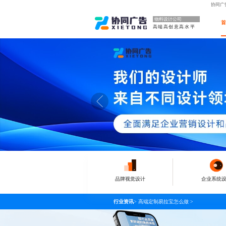
协同广
物料设计公司
高端高创意高水平
品牌视觉设计
企业系统
行业资讯
>
高端定制易拉宝怎么做
>