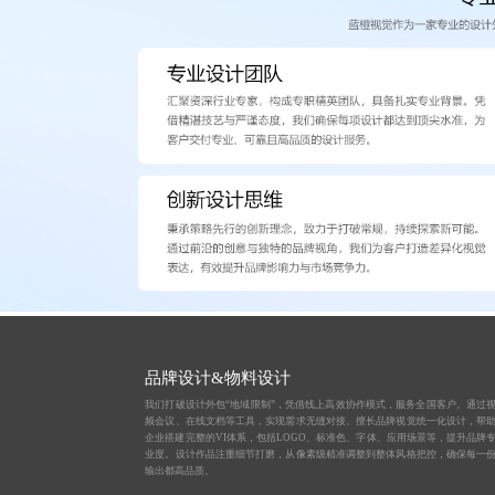
品牌设计&物料设计
我们打破设计外包“地域限制”，凭借线上高效协作模式，服务全国客户。通过
频会议、在线文档等工具，实现需求无缝对接。擅长品牌视觉统一化设计，帮
企业搭建完整的VI体系，包括LOGO、标准色、字体、应用场景等，提升品牌
业度。设计作品注重细节打磨，从像素级精准调整到整体风格把控，确保每一
输出都高品质。