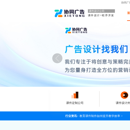
协同广
课件设计公司
课件设计+程序开发
课件定制公司
课件设计
行业资讯
>
教育课件制作如何提升教学效率
>