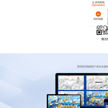
咨询热线
18402890810
回到顶部
微信